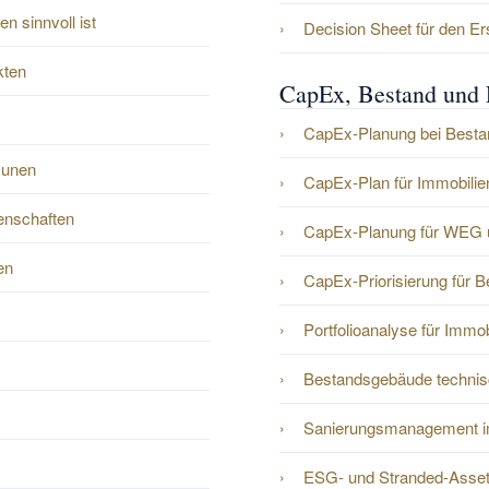
 sinnvoll ist
Decision Sheet für den Er
kten
CapEx, Bestand und 
CapEx-Planung bei Besta
munen
CapEx-Plan für Immobilien
enschaften
CapEx-Planung für WEG 
en
CapEx-Priorisierung für 
Portfolioanalyse für Immo
Bestandsgebäude technis
Sanierungsmanagement i
ESG- und Stranded-Asset