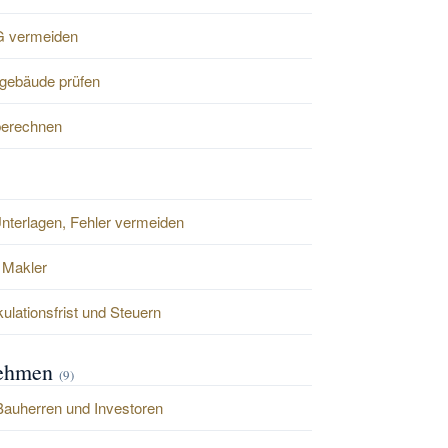
G vermeiden
gebäude prüfen
berechnen
Unterlagen, Fehler vermeiden
 Makler
ulationsfrist und Steuern
nehmen
(9)
Bauherren und Investoren