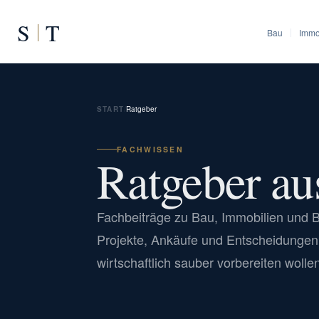
S
T
Bau
Immo
START
/
Ratgeber
FACHWISSEN
Ratgeber aus
Fachbeiträge zu Bau, Immobilien und B
Projekte, Ankäufe und Entscheidungen
wirtschaftlich sauber vorbereiten wolle