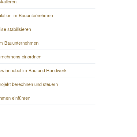
kalieren
ulation im Bauunternehmen
se stabilisieren
im Bauunternehmen
ernehmens einordnen
Gewinnhebel im Bau und Handwerk
ojekt berechnen und steuern
ehmen einführen