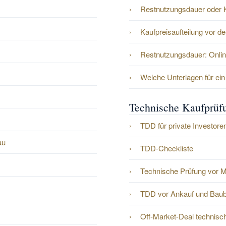
Restnutzungsdauer oder K
Kaufpreisaufteilung vor d
Restnutzungsdauer: Onlin
Welche Unterlagen für ei
Technische Kaufprü
TDD für private Investore
au
TDD-Checkliste
Technische Prüfung vor M
TDD vor Ankauf und Bau
Off-Market-Deal technisc