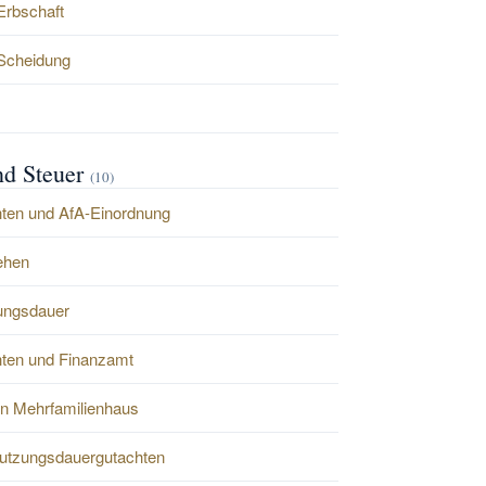
Erbschaft
 Scheidung
nd Steuer
(10)
ten und AfA-Einordnung
ehen
zungsdauer
ten und Finanzamt
n Mehrfamilienhaus
nutzungsdauergutachten