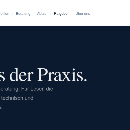
bilien
Beratung
Ablauf
Ratgeber
Über uns
 der Praxis.
eratung. Für Leser, die
 technisch und
n.