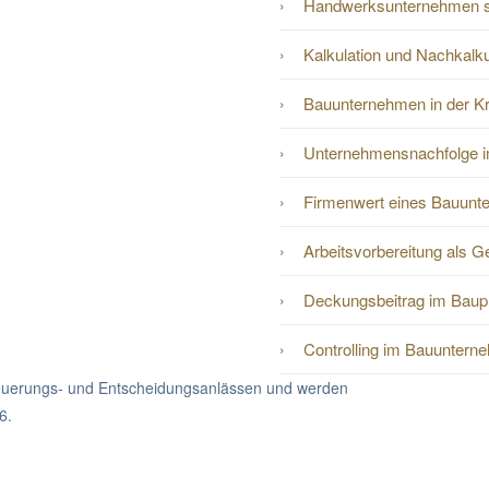
Handwerksunternehmen s
Kalkulation und Nachkalk
Bauunternehmen in der Kri
Unternehmensnachfolge 
Firmenwert eines Bauunt
Arbeitsvorbereitung als 
Deckungsbeitrag im Baupr
Controlling im Bauuntern
Steuerungs- und Entscheidungsanlässen und werden
6.