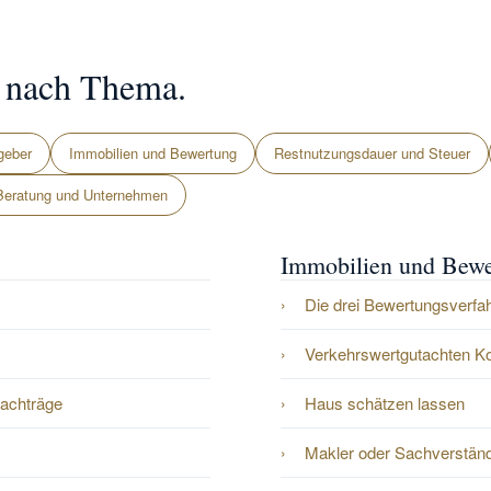
e nach Thema.
geber
Immobilien und Bewertung
Restnutzungsdauer und Steuer
Beratung und Unternehmen
Immobilien und Bew
Die drei Bewertungsverf
Verkehrswertgutachten K
Nachträge
Haus schätzen lassen
Makler oder Sachverständ