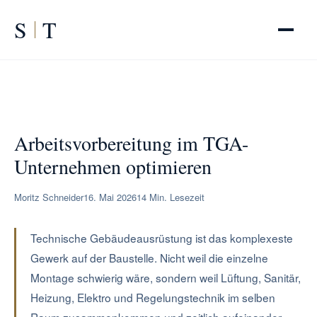
S
T
START
/
RATGEBER
/
Arbeitsvorbereitung TGA
Arbeitsvorbereitung im TGA-
Unternehmen optimieren
Moritz Schneider
16. Mai 2026
14 Min. Lesezeit
Technische Gebäudeausrüstung ist das komplexeste
Gewerk auf der Baustelle. Nicht weil die einzelne
Montage schwierig wäre, sondern weil Lüftung, Sanitär,
Heizung, Elektro und Regelungstechnik im selben