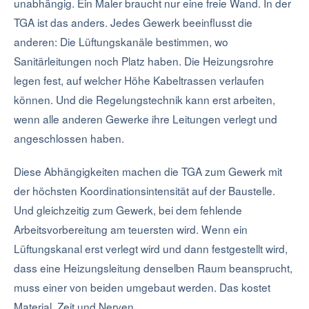
unabhängig. Ein Maler braucht nur eine freie Wand. In der
TGA ist das anders. Jedes Gewerk beeinflusst die
anderen: Die Lüftungskanäle bestimmen, wo
Sanitärleitungen noch Platz haben. Die Heizungsrohre
legen fest, auf welcher Höhe Kabeltrassen verlaufen
können. Und die Regelungstechnik kann erst arbeiten,
wenn alle anderen Gewerke ihre Leitungen verlegt und
angeschlossen haben.
Diese Abhängigkeiten machen die TGA zum Gewerk mit
der höchsten Koordinationsintensität auf der Baustelle.
Und gleichzeitig zum Gewerk, bei dem fehlende
Arbeitsvorbereitung am teuersten wird. Wenn ein
Lüftungskanal erst verlegt wird und dann festgestellt wird,
dass eine Heizungsleitung denselben Raum beansprucht,
muss einer von beiden umgebaut werden. Das kostet
Material, Zeit und Nerven.