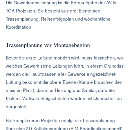
Die Gewerkeabstimmung ist die Kernaufgabe der AV in
TGA-Projekten. Sie besteht aus drei Elementen:
Trassenplanung, Reihenfolgeplan und wöchentliche
Koordination.
Trassenplanung vor Montagebeginn
Bevor die erste Leitung montiert wird, muss feststehen, wo
welches Gewerk seine Leitungen führt. In einem Grundriss
werden die Haupttrassen aller Gewerke eingezeichnet:
Lüftung bekommt die obere Ebene (Kanäle brauchen den
meisten Platz), darunter Heizung und Sanitär, darunter
Elektro. Vertikale Steigschächte werden mit Querschnitten
dargestellt.
Bei komplexeren Projekten erfolgt die Trassenplanung
über eine 3D-Kollisionsprüfung (BIM-Koordinationsmodell).