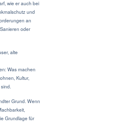
f, wie er auch bei
enkmalschutz und
forderungen an
: Sanieren oder
ser, alte
agen: Was machen
ohnen, Kultur,
 sind.
andter Grund. Wenn
Machbarkeit,
ie Grundlage für