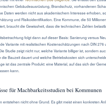
hnischen Gebäudeausrüstung, Brandschutz, vorhandenen Scha
Diese Daten werden nicht aus akademischem Interesse erhoben, 
hätzung und Risikoidentifikation. Eine Kommune, die 50 Millione
iert, braucht die Gewissheit, dass die technischen Zahlen belastb
eitsbetrachtung folgt dann auf dieser Basis: Sanierung versus N
de Variante mit realistischen Kostenschätzungen nach DIN 276 
e Studie zeigt nicht nur, welche Variante billiger ist, sondern au
e die Bauzeit dauert und welche Betriebskosten sich unterscheid
e ist das zentrale Produkt: eine Material, auf das sich der Geme
lassen kann.
ässe für Machbarkeitsstudien bei Kommunen
 entstehen nicht ohne Grund. Es gibt meist einen konkreten Anl