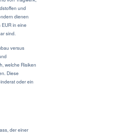
dstoffen und
sondern dienen
n EUR in eine
ar sind.
eubau versus
und
ch, welche Risiken
en. Diese
inderat oder ein
ass, der einer