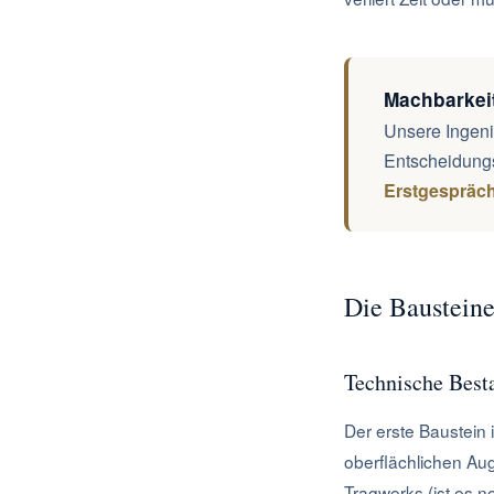
Machbarkei
Unsere Ingeni
Entscheidung
Erstgespräc
Die Bausteine
Technische Best
Der erste Baustein 
oberflächlichen Au
Tragwerks (ist es n