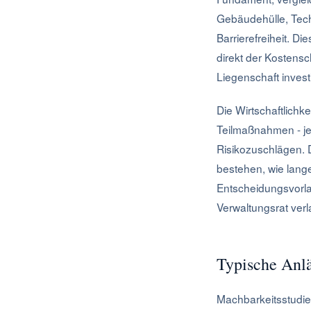
Gebäudehülle, Tec
Barrierefreiheit. 
direkt der Kostensc
Liegenschaft invest
Die Wirtschaftlichk
Teilmaßnahmen - je
Risikozuschlägen. Di
bestehen, wie lang
Entscheidungsvorlag
Verwaltungsrat ver
Typische Anl
Machbarkeitsstudien