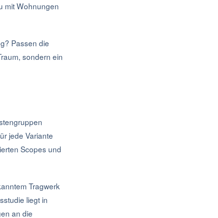
bau mit Wohnungen
ng? Passen die
Traum, sondern ein
Kostengruppen
ür jede Variante
nierten Scopes und
ekanntem Tragwerk
tudie liegt in
gen an die