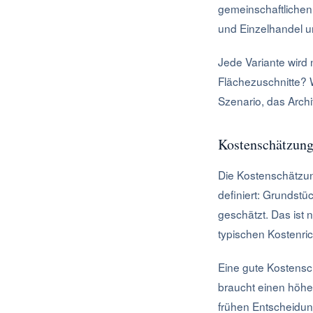
gemeinschaftlichen
und Einzelhandel u
Jede Variante wird
Flächezuschnitte? 
Szenario, das Arch
Kostenschätzun
Die Kostenschätzung
definiert: Grundst
geschätzt. Das ist 
typischen Kostenric
Eine gute Kostensc
braucht einen höher
frühen Entscheidun