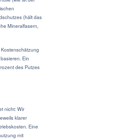
nischen
ndschutzes (hält das
he Mineralfasern,
ur Kostenschätzung
 basieren. Ein
Prozent des Putzes
t nicht: Wir
eweils klarer
riebskosten. Eine
nutzung mit