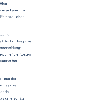
 Eine
eine Investition
Potential, aber
dachten
d die Erfüllung von
ntscheidung:
eigt hier die Kosten
tuation bei
bnisse der
eitung von
itende
as unterschätzt,