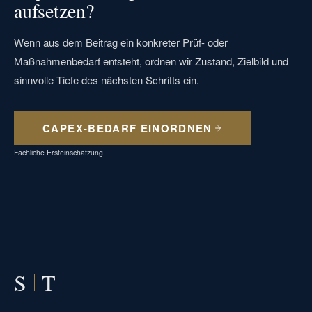
aufsetzen?
Wenn aus dem Beitrag ein konkreter Prüf- oder
Maßnahmenbedarf entsteht, ordnen wir Zustand, Zielbild und
sinnvolle Tiefe des nächsten Schritts ein.
CAPEX-BEDARF EINORDNEN
Fachliche Ersteinschätzung
S
T