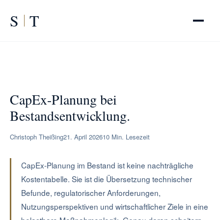
S
T
START
/
RATGEBER
/
CapEx-Planung bei Bestandsentwicklung
CapEx-Planung bei
Bestandsentwicklung.
Christoph Theißing
21. April 2026
10 Min. Lesezeit
CapEx-Planung im Bestand ist keine nachträgliche
Kostentabelle. Sie ist die Übersetzung technischer
Befunde, regulatorischer Anforderungen,
Nutzungsperspektiven und wirtschaftlicher Ziele in eine