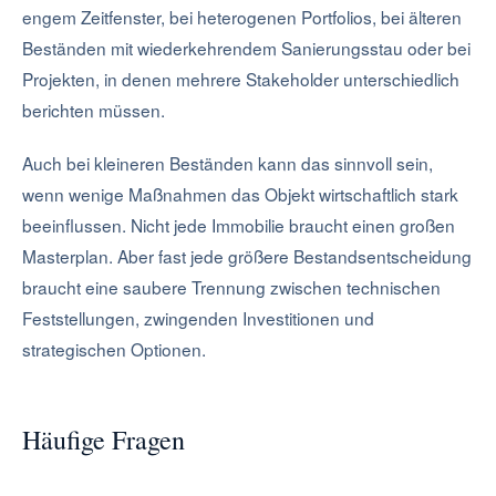
engem Zeitfenster, bei heterogenen Portfolios, bei älteren
Beständen mit wiederkehrendem Sanierungsstau oder bei
Projekten, in denen mehrere Stakeholder unterschiedlich
berichten müssen.
Auch bei kleineren Beständen kann das sinnvoll sein,
wenn wenige Maßnahmen das Objekt wirtschaftlich stark
beeinflussen. Nicht jede Immobilie braucht einen großen
Masterplan. Aber fast jede größere Bestandsentscheidung
braucht eine saubere Trennung zwischen technischen
Feststellungen, zwingenden Investitionen und
strategischen Optionen.
Häufige Fragen