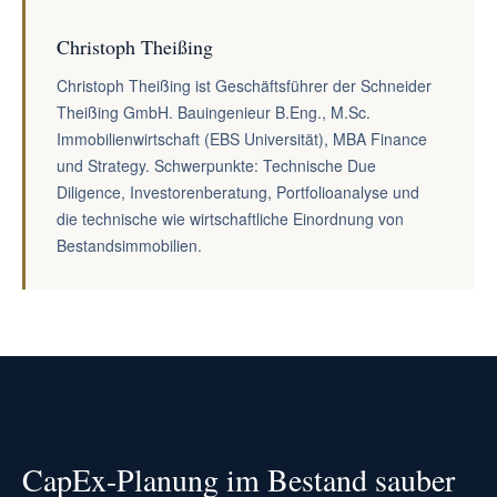
Christoph Theißing
Christoph Theißing ist Geschäftsführer der Schneider
Theißing GmbH. Bauingenieur B.Eng., M.Sc.
Immobilienwirtschaft (EBS Universität), MBA Finance
und Strategy. Schwerpunkte: Technische Due
Diligence, Investorenberatung, Portfolioanalyse und
die technische wie wirtschaftliche Einordnung von
Bestandsimmobilien.
CapEx-Planung im Bestand sauber