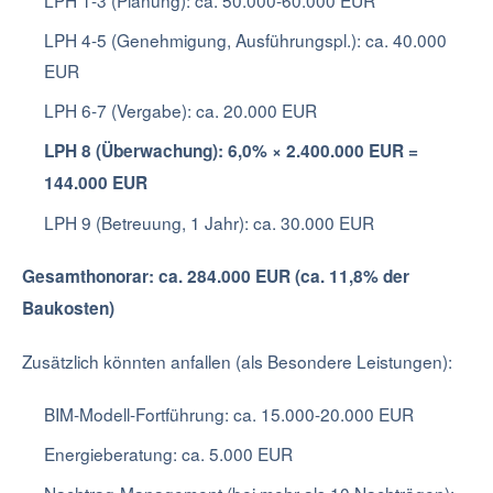
LPH 1-3 (Planung): ca. 50.000-60.000 EUR
LPH 4-5 (Genehmigung, Ausführungspl.): ca. 40.000
EUR
LPH 6-7 (Vergabe): ca. 20.000 EUR
LPH 8 (Überwachung): 6,0% × 2.400.000 EUR =
144.000 EUR
LPH 9 (Betreuung, 1 Jahr): ca. 30.000 EUR
Gesamthonorar: ca. 284.000 EUR (ca. 11,8% der
Baukosten)
Zusätzlich könnten anfallen (als Besondere Leistungen):
BIM-Modell-Fortführung: ca. 15.000-20.000 EUR
Energieberatung: ca. 5.000 EUR