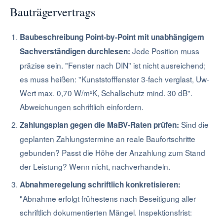
Bauträgervertrags
Baubeschreibung Point-by-Point mit unabhängigem
Jede Position muss
Sachverständigen durchlesen:
präzise sein. "Fenster nach DIN" ist nicht ausreichend;
es muss heißen: "Kunststofffenster 3-fach verglast, Uw-
Wert max. 0,70 W/m²K, Schallschutz mind. 30 dB".
Abweichungen schriftlich einfordern.
Sind die
Zahlungsplan gegen die MaBV-Raten prüfen:
geplanten Zahlungstermine an reale Baufortschritte
gebunden? Passt die Höhe der Anzahlung zum Stand
der Leistung? Wenn nicht, nachverhandeln.
Abnahmeregelung schriftlich konkretisieren:
"Abnahme erfolgt frühestens nach Beseitigung aller
schriftlich dokumentierten Mängel. Inspektionsfrist: