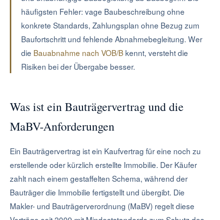
häufigsten Fehler: vage Baubeschreibung ohne
konkrete Standards, Zahlungsplan ohne Bezug zum
Baufortschritt und fehlende Abnahmebegleitung. Wer
die
Bauabnahme nach VOB/B
kennt, versteht die
Risiken bei der Übergabe besser.
Was ist ein Bauträgervertrag und die
MaBV-Anforderungen
Ein Bauträgervertrag ist ein Kaufvertrag für eine noch zu
erstellende oder kürzlich erstellte Immobilie. Der Käufer
zahlt nach einem gestaffelten Schema, während der
Bauträger die Immobilie fertigstellt und übergibt. Die
Makler- und Bauträgerverordnung (MaBV) regelt diese
Verträge seit 2009 mit Mindeststandards zum Schutz des