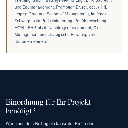
Theißing GmbH. Bauingenieur M.Eng., M.A. Baurecht
und Baumanagement, Promotion Dr. rer. oec. (HHL
Leipzig Graduate School of Management, laufend).
Schwerpunkte Projektsteuerung, Bauüberwachung
HOAI LPH 6 bis 9, Nachtragsmanagement, Claim
Management und strategische Beratung von
Bauunternehmen.
Einordnung für Ihr Projekt
benötigt?
Wenn aus dem Beitrag ein konkreter Prüf- oder