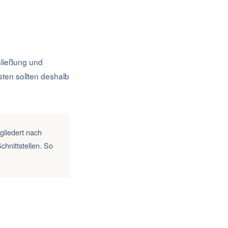
hließung und
ten sollten deshalb
gliedert nach
hnittstellen. So