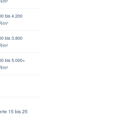
R/m²
00 bis 4.200
R/m²
00 bis 3.800
R/m²
00 bis 5.000+
R/m²
rte 15 bis 25
.