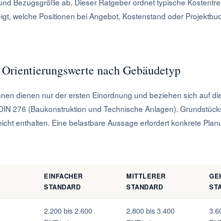
nd Bezugsgröße ab. Dieser Ratgeber ordnet typische Kostentre
igt, welche Positionen bei Angebot, Kostenstand oder Projektbud
 Orientierungswerte nach Gebäudetyp
nen dienen nur der ersten Einordnung und beziehen sich auf d
IN 276 (Baukonstruktion und Technische Anlagen). Grundstück
icht enthalten. Eine belastbare Aussage erfordert konkrete Plan
EINFACHER
MITTLERER
GE
STANDARD
STANDARD
ST
2.200 bis 2.600
2.800 bis 3.400
3.6