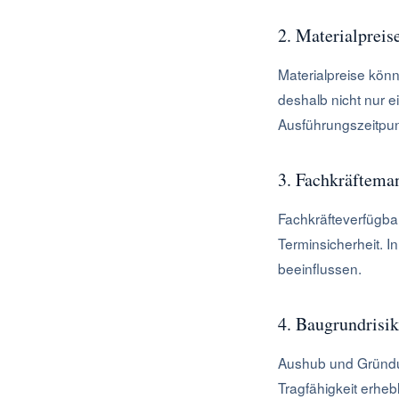
2. Materialpreis
Materialpreise kön
deshalb nicht nur e
Ausführungszeitpu
3. Fachkräftema
Fachkräfteverfügba
Terminsicherheit. 
beeinflussen.
4. Baugrundrisi
Aushub und Gründu
Tragfähigkeit erhe