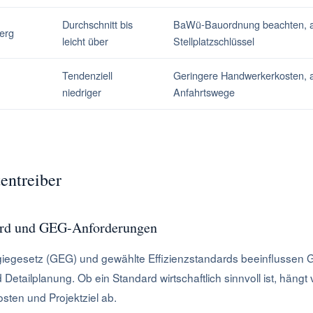
Durchschnitt bis
BaWü-Bauordnung beachten, 
erg
leicht über
Stellplatzschlüssel
Tendenziell
Geringere Handwerkerkosten, 
niedriger
Anfahrtswege
entreiber
ard und GEG-Anforderungen
egesetz (GEG) und gewählte Effizienzstandards beeinflussen 
Detailplanung. Ob ein Standard wirtschaftlich sinnvoll ist, hängt 
sten und Projektziel ab.