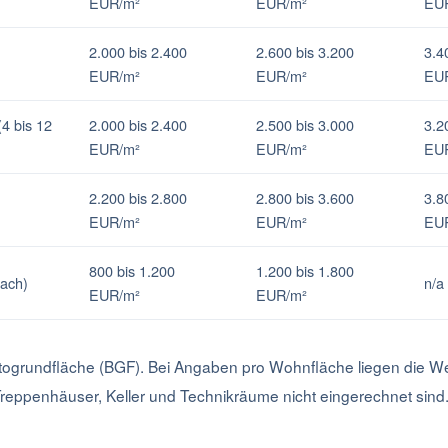
EUR/m²
EUR/m²
EU
2.000 bis 2.400
2.600 bis 3.200
3.4
EUR/m²
EUR/m²
EU
4 bis 12
2.000 bis 2.400
2.500 bis 3.000
3.2
EUR/m²
EUR/m²
EU
2.200 bis 2.800
2.800 bis 3.600
3.8
EUR/m²
EUR/m²
EU
800 bis 1.200
1.200 bis 1.800
fach)
n/a
EUR/m²
EUR/m²
togrundfläche (BGF). Bei Angaben pro Wohnfläche liegen die We
Treppenhäuser, Keller und Technikräume nicht eingerechnet sind