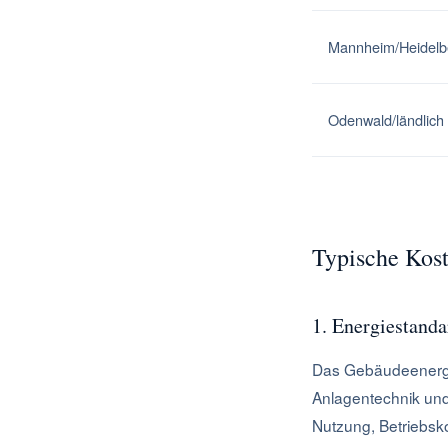
Mannheim/Heidelb
Odenwald/ländlich
Typische Kost
1. Energiestand
Das Gebäudeenergi
Anlagentechnik und 
Nutzung, Betriebsko