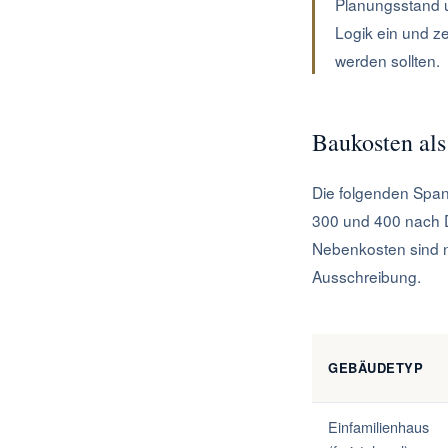
Planungsstand u
Logik ein und ze
werden sollten.
Baukosten als
Die folgenden Span
300 und 400 nach D
Nebenkosten sind n
Ausschreibung.
GEBÄUDETYP
Einfamilienhaus