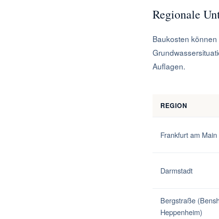
Regionale Unt
Baukosten können re
Grundwassersituati
Auflagen.
REGION
Frankfurt am Main
Darmstadt
Bergstraße (Bens
Heppenheim)