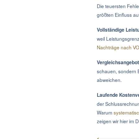
Die teuersten Fehle
größten Einfluss au
Vollständige Leist
weil Leistungsgren
Nachträge nach VO
Vergleichsangebot
schauen, sondern E
abweichen.
Laufende Kostenve
der Schlussrechnun
Warum
systematisc
zeigen wir hier im De