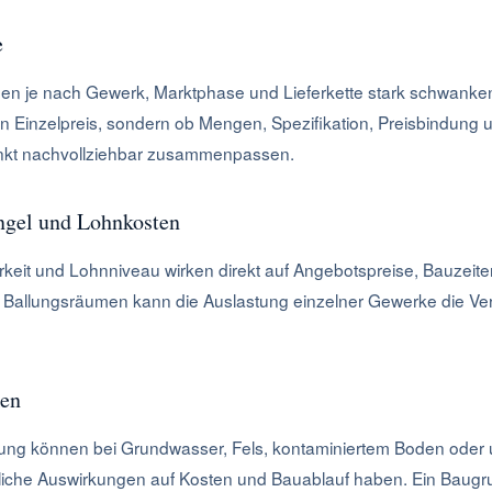
e
nen je nach Gewerk, Marktphase und Lieferkette stark schwanken
in Einzelpreis, sondern ob Mengen, Spezifikation, Preisbindung 
nkt nachvollziehbar zusammenpassen.
ngel und Lohnkosten
rkeit und Lohnniveau wirken direkt auf Angebotspreise, Bauzeit
In Ballungsräumen kann die Auslastung einzelner Gewerke die Ve
ken
ng können bei Grundwasser, Fels, kontaminiertem Boden oder 
bliche Auswirkungen auf Kosten und Bauablauf haben. Ein Baug