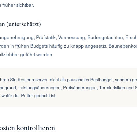
 früher sichtbar.
n (unterschätzt)
augenehmigung, Prüfstatik, Vermessung, Bodengutachten, Ersc
den in frühen Budgets häufig zu knapp angesetzt. Baunebenkos
llziehbar geführt werden.
ren Sie Kostenreserven nicht als pauschales Restbudget, sondern ge
Baugrund, Leistungsänderungen, Preisänderungen, Terminrisiken und Sc
 wofür der Puffer gedacht ist.
sten kontrollieren