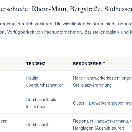
erschiede: Rhein-Main, Bergstraße, Südhesse
gional deutlich variieren. Die wichtigsten Faktoren sind Lohnn
on, Verfügbarkeit von Fachunternehmen, Baustellenlogistik un
TENDENZ
BESONDERHEIT
Häufig
Hohe Handwerkerkosten, enge 
überdurchschnittlich
Stellplatzverordnung
Durchschnitt bis
Gutes Handwerkerangebot, mo
leicht über
heim,
Regionaler Handwerkermarkt, t
Durchschnitt
Hanglagen (Aushub teurer)