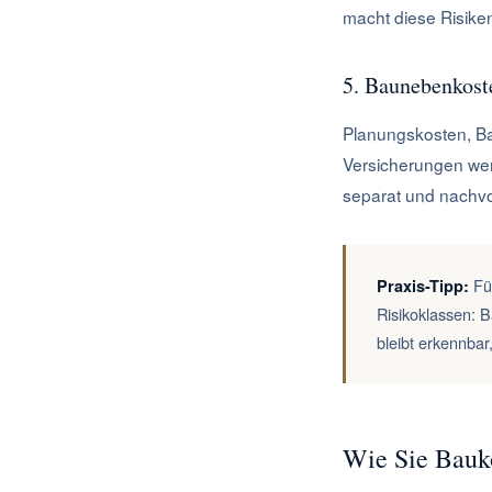
macht diese Risiken
5. Baunebenkoste
Planungskosten, B
Versicherungen wer
separat und nachvo
Füh
Praxis-Tipp:
Risikoklassen: 
bleibt erkennbar,
Wie Sie Bauko