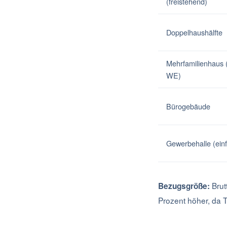
(freistehend)
Doppelhaushälfte
Mehrfamilienhaus (
WE)
Bürogebäude
Gewerbehalle (ein
Brut
Bezugsgröße:
Prozent höher, da 