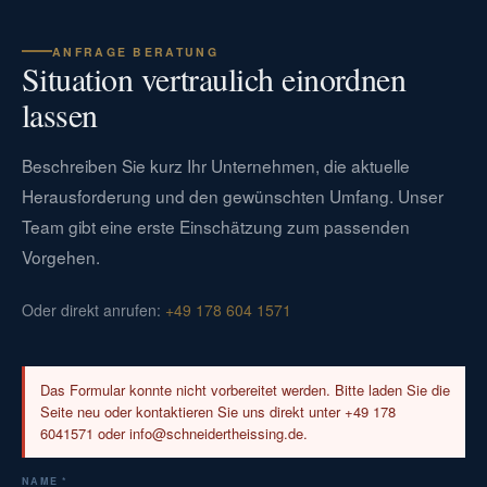
ANFRAGE BERATUNG
Situation vertraulich einordnen
lassen
Beschreiben Sie kurz Ihr Unternehmen, die aktuelle
Herausforderung und den gewünschten Umfang. Unser
Team gibt eine erste Einschätzung zum passenden
Vorgehen.
Oder direkt anrufen:
+49 178 604 1571
Das Formular konnte nicht vorbereitet werden. Bitte laden Sie die
Seite neu oder kontaktieren Sie uns direkt unter +49 178
6041571 oder info@schneidertheissing.de.
NAME *