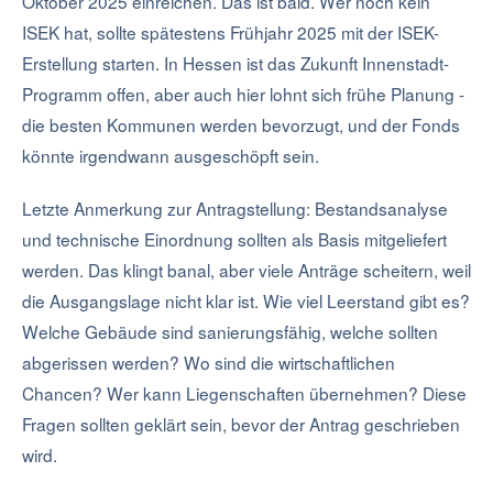
Oktober 2025 einreichen. Das ist bald. Wer noch kein
ISEK hat, sollte spätestens Frühjahr 2025 mit der ISEK-
Erstellung starten. In Hessen ist das Zukunft Innenstadt-
Programm offen, aber auch hier lohnt sich frühe Planung -
die besten Kommunen werden bevorzugt, und der Fonds
könnte irgendwann ausgeschöpft sein.
Letzte Anmerkung zur Antragstellung: Bestandsanalyse
und technische Einordnung sollten als Basis mitgeliefert
werden. Das klingt banal, aber viele Anträge scheitern, weil
die Ausgangslage nicht klar ist. Wie viel Leerstand gibt es?
Welche Gebäude sind sanierungsfähig, welche sollten
abgerissen werden? Wo sind die wirtschaftlichen
Chancen? Wer kann Liegenschaften übernehmen? Diese
Fragen sollten geklärt sein, bevor der Antrag geschrieben
wird.