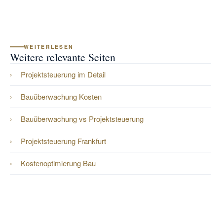
Verträge und Versicherungen. Der Umfang wird
projektbezogen vereinbart.
WEITERLESEN
Weitere relevante Seiten
Projektsteuerung im Detail
Bauüberwachung Kosten
Bauüberwachung vs Projektsteuerung
Projektsteuerung Frankfurt
Kostenoptimierung Bau