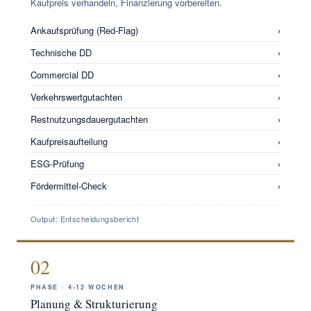
Kaufpreis verhandeln, Finanzierung vorbereiten.
Ankaufsprüfung (Red-Flag)
›
Technische DD
›
Commercial DD
›
Verkehrswertgutachten
›
Restnutzungsdauergutachten
›
Kaufpreisaufteilung
›
ESG-Prüfung
›
Fördermittel-Check
›
Output: Entscheidungsbericht
02
PHASE · 4-12 WOCHEN
Planung & Strukturierung