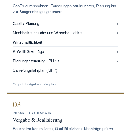
CapEx durchrechnen, Förderungen strukturieren, Planung bis
zur Baugenehmigung steuern.
CapEx-Planung
›
Machbarkeitsstudie und Wirtschaftlichkeit
›
Wirtschaftlichkeit
›
KfW/BEG-Anträge
›
Planungssteuerung LPH 1-5
›
Sanierungsfahrplan (iSFP)
›
Output: Budget und Zeitplan
03
PHASE · 6-36 MONATE
Vergabe & Realisierung
Baukosten kontrollieren, Qualität sichern, Nachträge prüfen.