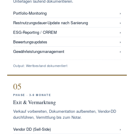
Unterlagen laufend dokumentieren.
Portfolio-Monitoring
›
Restnutzungsdauer-Update nach Sanierung
›
ESG-Reporting / CRREM
›
Bewertungsupdates
›
Gewährleistungsmanagement
›
Output: Wertbestand dokumentiert
05
PHASE · 3-9 MONATE
Exit & Vermarktung
Verkauf vorbereiten, Dokumentation aufbereiten, Vendor-DD
durchführen, Vermittlung bis zum Notar.
Vendor DD (Sell-Side)
›