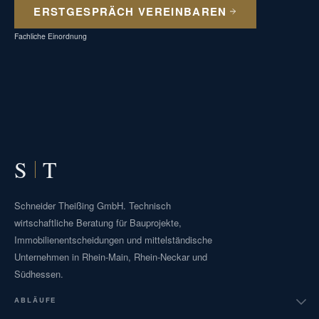
ERSTGESPRÄCH VEREINBAREN
Fachliche Einordnung
S
T
Schneider Theißing GmbH. Technisch
wirtschaftliche Beratung für Bauprojekte,
Immobilienentscheidungen und mittelständische
Unternehmen in Rhein-Main, Rhein-Neckar und
Südhessen.
ABLÄUFE