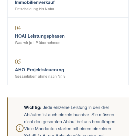
Immobilienverkauf
Entscheidung bis Notar
04
HOAI Leistungsphasen
Was wir je LP übernehmen
05
AHO Projektsteuerung
Gesamtübernahme nach Nr. 9
Jede einzelne Leistung in den drei
Wichtig:
Abläufen ist auch einzeln buchbar. Sie müssen
nicht den gesamten Ablauf bei uns beauftragen.
Viele Mandanten starten mit einem einzelnen
Schritt (z.B. nur Ankaufsprüfung oder nur