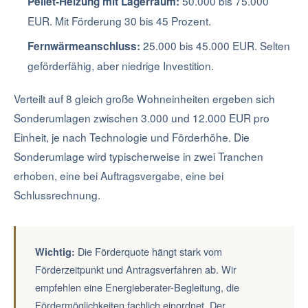
50.000 bis 75.000
Pellet-Heizung mit Lagerraum:
EUR. Mit Förderung 30 bis 45 Prozent.
25.000 bis 45.000 EUR. Selten
Fernwärmeanschluss:
geförderfähig, aber niedrige Investition.
Verteilt auf 8 gleich große Wohneinheiten ergeben sich
Sonderumlagen zwischen 3.000 und 12.000 EUR pro
Einheit, je nach Technologie und Förderhöhe. Die
Sonderumlage wird typischerweise in zwei Tranchen
erhoben, eine bei Auftragsvergabe, eine bei
Schlussrechnung.
Die Förderquote hängt stark vom
Wichtig:
Förderzeitpunkt und Antragsverfahren ab. Wir
empfehlen eine Energieberater-Begleitung, die
Fördermöglichkeiten fachlich einordnet. Der