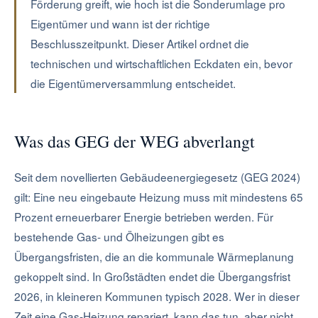
Förderung greift, wie hoch ist die Sonderumlage pro
Eigentümer und wann ist der richtige
Beschlusszeitpunkt. Dieser Artikel ordnet die
technischen und wirtschaftlichen Eckdaten ein, bevor
die Eigentümerversammlung entscheidet.
Was das GEG der WEG abverlangt
Seit dem novellierten Gebäudeenergiegesetz (GEG 2024)
gilt: Eine neu eingebaute Heizung muss mit mindestens 65
Prozent erneuerbarer Energie betrieben werden. Für
bestehende Gas- und Ölheizungen gibt es
Übergangsfristen, die an die kommunale Wärmeplanung
gekoppelt sind. In Großstädten endet die Übergangsfrist
2026, in kleineren Kommunen typisch 2028. Wer in dieser
Zeit eine Gas-Heizung repariert, kann das tun, aber nicht