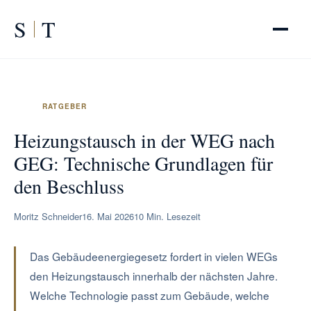
S
T
START
/
RATGEBER
/
Heizungstausch WEG GEG
Heizungstausch in der WEG nach
GEG: Technische Grundlagen für
den Beschluss
Moritz Schneider
16. Mai 2026
10 Min. Lesezeit
Das Gebäudeenergiegesetz fordert in vielen WEGs
den Heizungstausch innerhalb der nächsten Jahre.
Welche Technologie passt zum Gebäude, welche