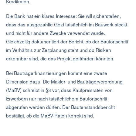
Kreditraten.
Die Bank hat ein klares Interesse: Sie will sicherstellen,
dass das ausgezahlte Geld tatsächlich im Bauwerk steckt
und nicht für andere Zwecke verwendet wurde.
Gleichzeitig dokumentiert der Bericht, ob der Baufortschritt
im Verhältnis zur Zeitplanung steht und ob Risiken
erkennbar sind, die das Projekt gefährden könnten.
Bei Bauträgerfinanzierungen kommt eine zweite
Dimension dazu: Die Makler- und Bauträgerverordnung
(MaBV) schreibt in §3 vor, dass Kaufpreisraten von
Erwerbern nur nach tatsächlichem Baufortschritt
abgerufen werden dürfen. Der Bautenstandsbericht
bestätigt, ob die MaBV-Raten korrekt sind.