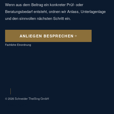
Wenn aus dem Beitrag ein konkreter Prüf- oder
Beratungsbedarf entsteht, ordnen wir Anlass, Unterlagenlage
und den sinnvollen nächsten Schritt ein.
ANLIEGEN BESPRECHEN
Fachliche Einordnung
S
T
© 2026 Schneider Theißing GmbH
Leistungen
Bau
Ablauf
Immobilien
Beratung