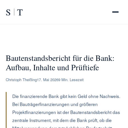
S
T
START
/
RATGEBER
/
Bautenstandsbericht für die Bank
Bautenstandsbericht für die Bank:
Aufbau, Inhalte und Prüftiefe
Christoph Theißing
17. Mai 2026
9 Min. Lesezeit
Die finanzierende Bank gibt kein Geld ohne Nachweis.
Bei Bauträgerfinanzierungen und größeren
Projektfinanzierungen ist der Bautenstandsbericht das
zentrale Instrument, mit dem die Bank prüft, ob die