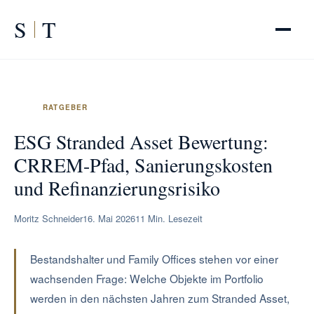
S
T
START
/
RATGEBER
/
ESG Stranded Asset Bewertung
ESG Stranded Asset Bewertung:
CRREM-Pfad, Sanierungskosten
und Refinanzierungsrisiko
Moritz Schneider
16. Mai 2026
11 Min. Lesezeit
Bestandshalter und Family Offices stehen vor einer
wachsenden Frage: Welche Objekte im Portfolio
werden in den nächsten Jahren zum Stranded Asset,