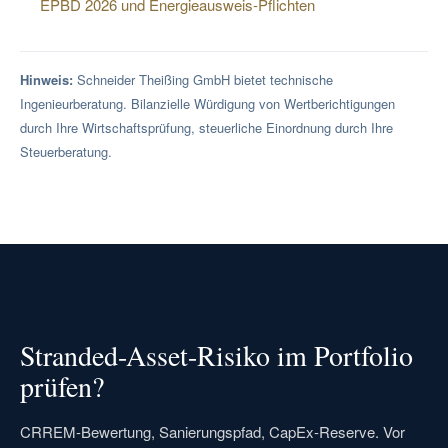
EPBD 2026 und Energieausweis-Pflichten
Hinweis:
Schneider Theißing GmbH bietet technische
Ingenieurberatung. Bilanzielle Würdigung von Wertberichtigungen
durch Ihre Wirtschaftsprüfung, steuerliche Einordnung durch Ihre
Steuerberatung.
Stranded-Asset-Risiko im Portfolio
prüfen?
CRREM-Bewertung, Sanierungspfad, CapEx-Reserve. Vor