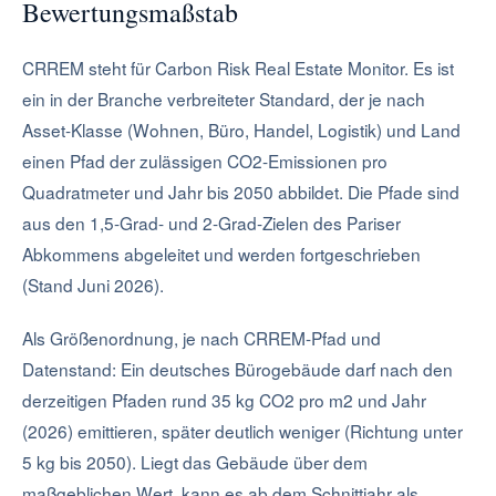
Bewertungsmaßstab
CRREM steht für Carbon Risk Real Estate Monitor. Es ist
ein in der Branche verbreiteter Standard, der je nach
Asset-Klasse (Wohnen, Büro, Handel, Logistik) und Land
einen Pfad der zulässigen CO2-Emissionen pro
Quadratmeter und Jahr bis 2050 abbildet. Die Pfade sind
aus den 1,5-Grad- und 2-Grad-Zielen des Pariser
Abkommens abgeleitet und werden fortgeschrieben
(Stand Juni 2026).
Als Größenordnung, je nach CRREM-Pfad und
Datenstand: Ein deutsches Bürogebäude darf nach den
derzeitigen Pfaden rund 35 kg CO2 pro m2 und Jahr
(2026) emittieren, später deutlich weniger (Richtung unter
5 kg bis 2050). Liegt das Gebäude über dem
maßgeblichen Wert, kann es ab dem Schnittjahr als