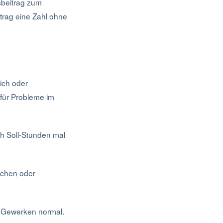
sbeitrag zum
trag eine Zahl ohne
ich oder
 für Probleme im
ch Soll-Stunden mal
ichen oder
n Gewerken normal.