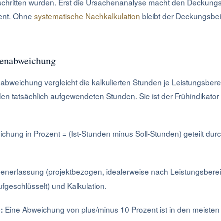
chritten wurden. Erst die Ursachenanalyse macht den Deckung
ent. Ohne
systematische Nachkalkulation
bleibt der Deckungsbei
ndenabweichung
nabweichung vergleicht die kalkulierten Stunden je Leistungsbere
n tatsächlich aufgewendeten Stunden. Sie ist der Frühindikator
chung in Prozent = (Ist-Stunden minus Soll-Stunden) geteilt dur
enerfassung (projektbezogen, idealerweise nach Leistungsbere
geschlüsselt) und Kalkulation.
Eine Abweichung von plus/minus 10 Prozent ist in den meiste
: