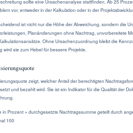
chreitung sollte eine Ursachenanalyse stattfinden. Ab 25 Prozent
lem vor, entweder in der Kalkulation oder in der Projektabwicklu
cheidend ist nicht nur die Höhe der Abweichung, sondern die U
orleistungen, Planänderungen ohne Nachtrag, unvorbereitete M
Kalkulationsansätze. Ohne Ursachenzuordnung bleibt die Kennzah
wird sie zum Hebel für bessere Projekte.
isierungsquote
ierungsquote zeigt, welcher Anteil der berechtigten Nachtragsf
etzt und bezahlt wird. Sie ist ein Indikator für die Qualität der 
ührung.
 in Prozent = durchgesetzte Nachtragssumme geteilt durch an
al 100