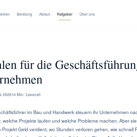
bilien
Beratung
Ablauf
Ratgeber
Über uns
ahlen Geschäftsführung Bauunternehmen
len für die Geschäftsführu
ernehmen
i 2026
14 Min. Lesezeit
chäftsführer im Bau und Handwerk steuern ihr Unternehmen nac
, welche Projekte laufen und welche Probleme machen. Aber sie
s Projekt Geld verdient, wo Stunden verloren gehen, wie schnel