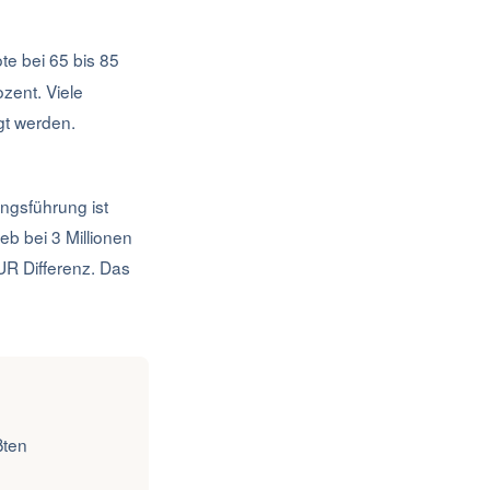
te bei 65 bis 85
zent. Viele
gt werden.
ngsführung ist
eb bei 3 Millionen
UR Differenz. Das
ßten