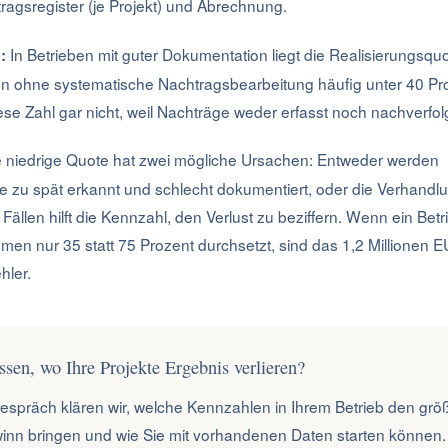
agsregister (je Projekt) und Abrechnung.
In Betrieben mit guter Dokumentation liegt die Realisierungsquo
:
ben ohne systematische Nachtragsbearbeitung häufig unter 40 Pro
se Zahl gar nicht, weil Nachträge weder erfasst noch nachverfol
 niedrige Quote hat zwei mögliche Ursachen: Entweder werden
e zu spät erkannt und schlecht dokumentiert, oder die Verhandlu
ällen hilft die Kennzahl, den Verlust zu beziffern. Wenn ein Betri
en nur 35 statt 75 Prozent durchsetzt, sind das 1,2 Millionen E
hler.
ssen, wo Ihre Projekte Ergebnis verlieren?
gespräch klären wir, welche Kennzahlen in Ihrem Betrieb den grö
inn bringen und wie Sie mit vorhandenen Daten starten können.