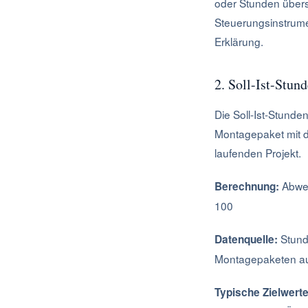
oder Stunden übers
Steuerungsinstrum
Erklärung.
2. Soll-Ist-Stu
Die Soll-Ist-Stunde
Montagepaket mit de
laufenden Projekt.
Abwei
Berechnung:
100
Stund
Datenquelle:
Montagepaketen auf
Typische Zielwerte