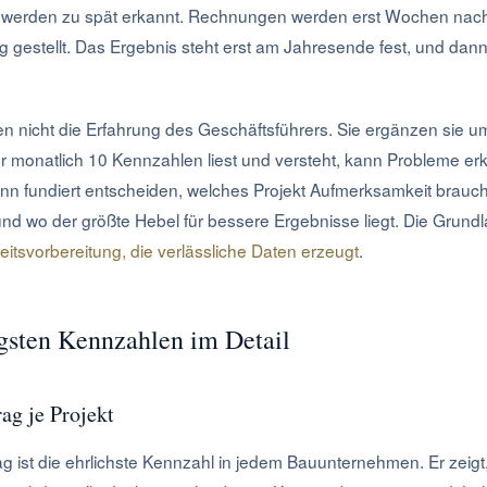
e werden zu spät erkannt. Rechnungen werden erst Wochen nac
 gestellt. Das Ergebnis steht erst am Jahresende fest, und dann i
n nicht die Erfahrung des Geschäftsführers. Sie ergänzen sie um
er monatlich 10 Kennzahlen liest und versteht, kann Probleme er
nn fundiert entscheiden, welches Projekt Aufmerksamkeit brauch
und wo der größte Hebel für bessere Ergebnisse liegt. Die Grundla
eitsvorbereitung, die verlässliche Daten erzeugt
.
gsten Kennzahlen im Detail
ag je Projekt
g ist die ehrlichste Kennzahl in jedem Bauunternehmen. Er zeig