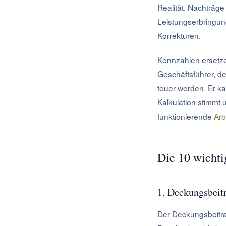
Realität. Nachträg
Leistungserbringung
Korrekturen.
Kennzahlen ersetze
Geschäftsführer, d
teuer werden. Er ka
Kalkulation stimmt 
funktionierende
Arb
Die 10 wichti
1. Deckungsbeitr
Der Deckungsbeitra