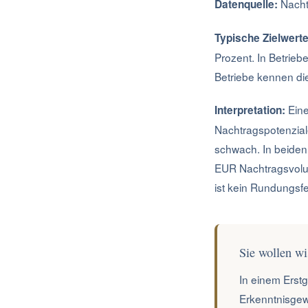
Nachtr
Datenquelle:
Typische Zielwerte
Prozent. In Betrie
Betriebe kennen die
Eine
Interpretation:
Nachtragspotenzial
schwach. In beiden F
EUR Nachtragsvolum
ist kein Rundungsfe
Sie wollen wi
In einem Erst
Erkenntnisgew