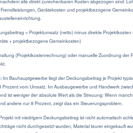
bt, nachdem alle direkt zurechenbaren Kosten abgezogen sind: L
, Fremdleistungen, Gerätekosten und projektbezogene Gemeinko
ustelleneinrichtung.
ngsbeitrag = Projektumsatz (netto) minus direkte Projektkosten 
eräte + projektbezogene Gemeinkosten)
altung (Projektkostenrechnung) oder manuelle Zuordnung der
kt.
Im Bauhauptgewerbe liegt der Deckungsbeitrag je Projekt typi
:
8 Prozent vom Umsatz. Im Ausbaugewerbe und Handwerk zwisc
end ist weniger der absolute Wert als die Streuung: Wenn manch
und andere nur 8 Prozent, zeigt das ein Steuerungsproblem.
Projekt mit niedrigem Deckungsbeitrag ist nicht automatisch schlec
hträge nicht durchgesetzt wurden, Material teurer eingekauft wur