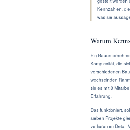
gestellt werden u
Kennzahlen, die
was sie aussag
Warum Kennza
Ein Bauunternehmen
Komplexität, die si
verschiedenen Baus
wechselnden Rahme
sie es mit 8 Mitar
Erfahrung.
Das funktioniert, s
sieben Projekte glei
verlieren im Detail 