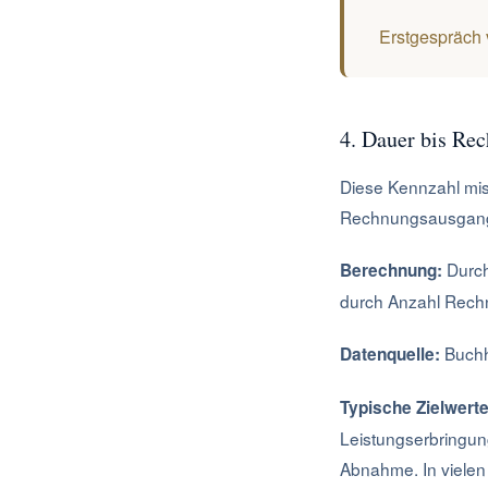
Erstgespräch 
4. Dauer bis Re
Diese Kennzahl mis
Rechnungsausgang. 
Durch
Berechnung:
durch Anzahl Rech
Buchh
Datenquelle:
Typische Zielwerte
Leistungserbringun
Abnahme. In vielen 