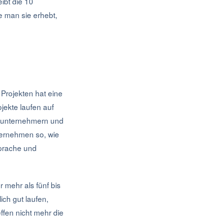
eibt die 10
e man sie erhebt,
Projekten hat eine
ojekte laufen auf
ubunternehmern und
ernehmen so, wie
sprache und
r mehr als fünf bis
ich gut laufen,
effen nicht mehr die