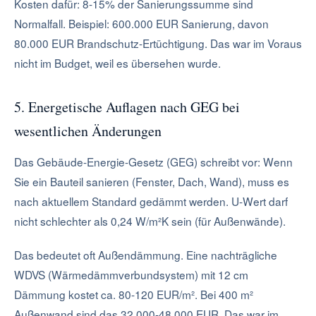
Kosten dafür: 8-15% der Sanierungssumme sind
Normalfall. Beispiel: 600.000 EUR Sanierung, davon
80.000 EUR Brandschutz-Ertüchtigung. Das war im Voraus
nicht im Budget, weil es übersehen wurde.
5. Energetische Auflagen nach GEG bei
wesentlichen Änderungen
Das Gebäude-Energie-Gesetz (GEG) schreibt vor: Wenn
Sie ein Bauteil sanieren (Fenster, Dach, Wand), muss es
nach aktuellem Standard gedämmt werden. U-Wert darf
nicht schlechter als 0,24 W/m²K sein (für Außenwände).
Das bedeutet oft Außendämmung. Eine nachträgliche
WDVS (Wärmedämmverbundsystem) mit 12 cm
Dämmung kostet ca. 80-120 EUR/m². Bei 400 m²
Außenwand sind das 32.000-48.000 EUR. Das war im