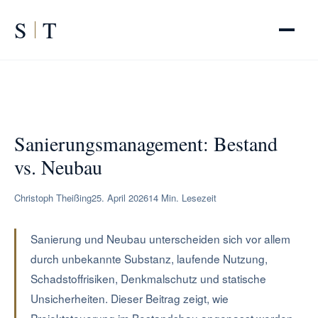
S
T
START
/
RATGEBER
/
Sanierungsmanagement
Sanierungsmanagement: Bestand
vs. Neubau
Christoph Theißing
25. April 2026
14 Min. Lesezeit
Sanierung und Neubau unterscheiden sich vor allem
durch unbekannte Substanz, laufende Nutzung,
Schadstoffrisiken, Denkmalschutz und statische
Unsicherheiten. Dieser Beitrag zeigt, wie