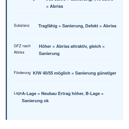
= Abriss
Substanz
Tragfähig = Sanierung, Defekt = Abriss
GFZ nach
Höher = Abriss attraktiv, gleich =
Abriss
Sanierung
Förderung
KfW 40/55 möglich = Sanierung günstiger
Lage
A-Lage = Neubau Ertrag höher, B-Lage =
Sanierung ok