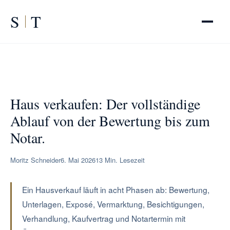
S
T
START
/
RATGEBER
/
Haus verkaufen Ablauf
Haus verkaufen: Der vollständige
Ablauf von der Bewertung bis zum
Notar.
Moritz Schneider
6. Mai 2026
13 Min. Lesezeit
Ein Hausverkauf läuft in acht Phasen ab: Bewertung,
Unterlagen, Exposé, Vermarktung, Besichtigungen,
Verhandlung, Kaufvertrag und Notartermin mit