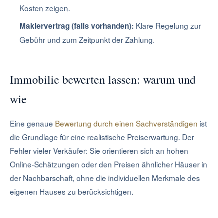
Kosten zeigen.
Klare Regelung zur
Maklervertrag (falls vorhanden):
Gebühr und zum Zeitpunkt der Zahlung.
Immobilie bewerten lassen: warum und
wie
Eine genaue
Bewertung durch einen Sachverständigen
ist
die Grundlage für eine realistische Preiserwartung. Der
Fehler vieler Verkäufer: Sie orientieren sich an hohen
Online-Schätzungen oder den Preisen ähnlicher Häuser in
der Nachbarschaft, ohne die individuellen Merkmale des
eigenen Hauses zu berücksichtigen.