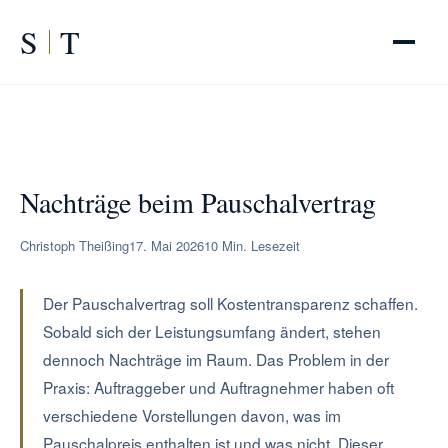
S
T
START
/
RATGEBER
/
Nachträge beim Pauschalvertrag
Nachträge beim Pauschalvertrag
Christoph Theißing
17. Mai 2026
10 Min. Lesezeit
Der Pauschalvertrag soll Kostentransparenz schaffen.
Sobald sich der Leistungsumfang ändert, stehen
dennoch Nachträge im Raum. Das Problem in der
Praxis: Auftraggeber und Auftragnehmer haben oft
verschiedene Vorstellungen davon, was im
Pauschalpreis enthalten ist und was nicht. Dieser