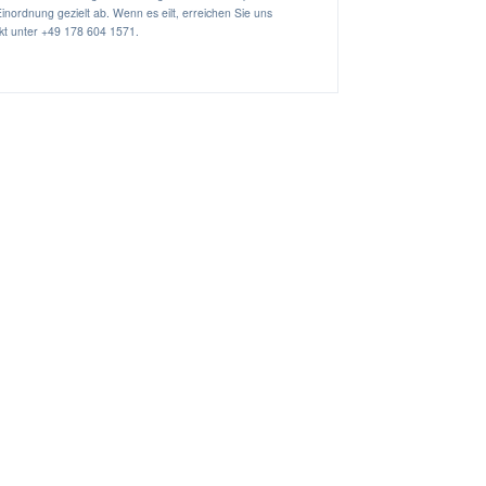
inordnung gezielt ab. Wenn es eilt, erreichen Sie uns
kt unter
+49 178 604 1571
.