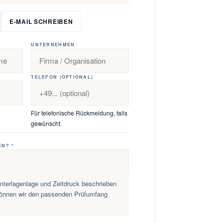
E-MAIL SCHREIBEN
UNTERNEHMEN
TELEFON (OPTIONAL)
Für telefonische Rückmeldung, falls
gewünscht.
N? *
nterlagenlage und Zeitdruck beschrieben
 können wir den passenden Prüfumfang