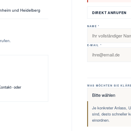
nnheim und Heidelberg
DIREKT ANRUFEN
NAME *
nrufen.
E-MAIL *
WAS MÖCHTEN SIE KLÄRE
ontakt- oder
Je konkreter Anlass, U
sind, desto schneller
einordnen.