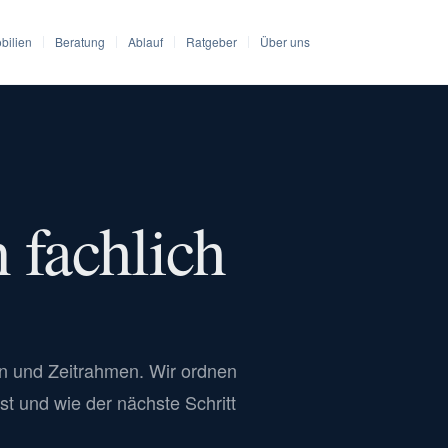
bilien
Beratung
Ablauf
Ratgeber
Über uns
 fachlich
en und Zeitrahmen. Wir ordnen
st und wie der nächste Schritt