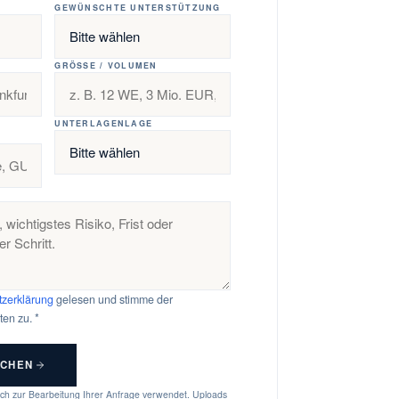
GEWÜNSCHTE UNTERSTÜTZUNG
GRÖSSE / VOLUMEN
R
UNTERLAGENLAGE
zerklärung
gelesen und stimme der
en zu. *
ICHEN
ich zur Bearbeitung Ihrer Anfrage verwendet. Uploads