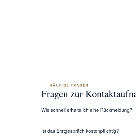
HÄUFIGE FRAGEN
Fragen zur Kontaktaufn
Wie schnell erhalte ich eine Rückmeldung?
Anfragen werden werktags zeitnah eingeordnet. 
Ist das Erstgespräch kostenpflichtig?
kurzfristig.