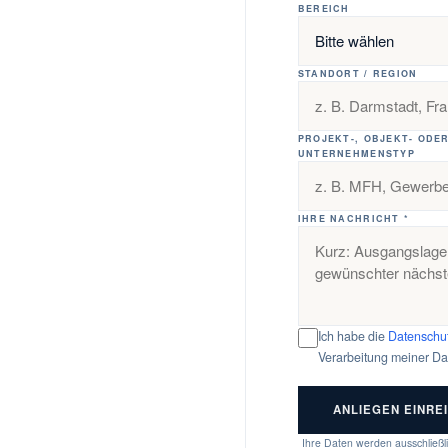
BEREICH
STANDORT / REGION
PROJEKT-, OBJEKT- ODE
UNTERNEHMENSTYP
IHRE NACHRICHT *
Ich habe die
Datenschut
Verarbeitung meiner Dat
ANLIEGEN EINRE
Ihre Daten werden ausschließl