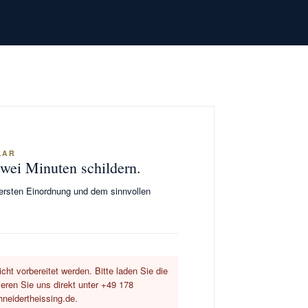
LAR
zwei Minuten schildern.
 ersten Einordnung und dem sinnvollen
cht vorbereitet werden. Bitte laden Sie die
ieren Sie uns direkt unter +49 178
neidertheissing.de.