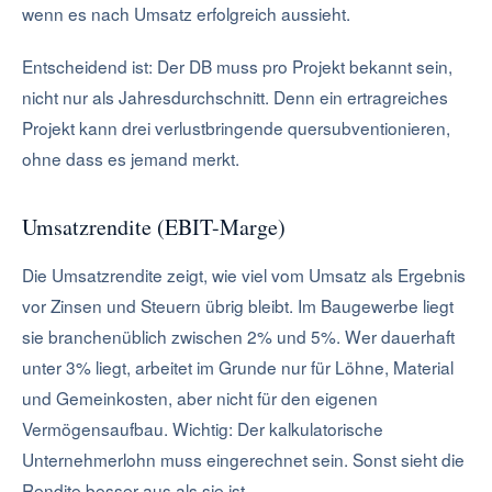
wenn es nach Umsatz erfolgreich aussieht.
Entscheidend ist: Der DB muss pro Projekt bekannt sein,
nicht nur als Jahresdurchschnitt. Denn ein ertragreiches
Projekt kann drei verlustbringende quersubventionieren,
ohne dass es jemand merkt.
Umsatzrendite (EBIT-Marge)
Die Umsatzrendite zeigt, wie viel vom Umsatz als Ergebnis
vor Zinsen und Steuern übrig bleibt. Im Baugewerbe liegt
sie branchenüblich zwischen 2% und 5%. Wer dauerhaft
unter 3% liegt, arbeitet im Grunde nur für Löhne, Material
und Gemeinkosten, aber nicht für den eigenen
Vermögensaufbau. Wichtig: Der kalkulatorische
Unternehmerlohn muss eingerechnet sein. Sonst sieht die
Rendite besser aus als sie ist.