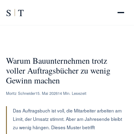
S
T
START
/
RATGEBER
/
Bauunternehmen wenig Gewinn trotz Umsatz
Warum Bauunternehmen trotz
voller Auftragsbücher zu wenig
Gewinn machen
Moritz Schneider
15. Mai 2026
14 Min. Lesezeit
Das Auftragsbuch ist voll, die Mitarbeiter arbeiten am
Limit, der Umsatz stimmt. Aber am Jahresende bleibt
zu wenig hängen. Dieses Muster betrifft