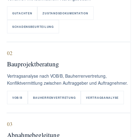
GUTACHTEN
ZUSTANDSDOKUMENTATION
SCHADENSBEURTEILUNG
02
Bauprojektberatung
Vertragsanalyse nach VOB/B, Bauherrenvertretung,
Konfliktvermittlung zwischen Auftraggeber und Auftragnehmer.
VOB/B
BAUHERRENVERTRETUNG
VERTRAGSANALYSE
03
Abnahmebegleitung