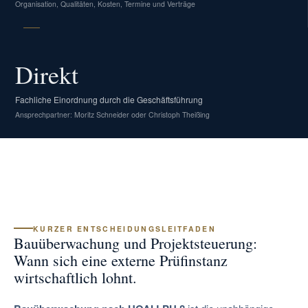
Organisation, Qualitäten, Kosten, Termine und Verträge
Direkt
Fachliche Einordnung durch die Geschäftsführung
Ansprechpartner: Moritz Schneider oder Christoph Theißing
KURZER ENTSCHEIDUNGSLEITFADEN
Bauüberwachung und Projektsteuerung:
Wann sich eine externe Prüfinstanz
wirtschaftlich lohnt.