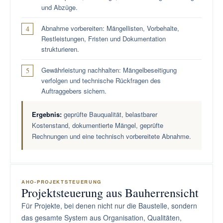
und Abzüge.
Abnahme vorbereiten: Mängellisten, Vorbehalte,
Restleistungen, Fristen und Dokumentation
strukturieren.
Gewährleistung nachhalten: Mängelbeseitigung
verfolgen und technische Rückfragen des
Auftraggebers sichern.
Ergebnis:
geprüfte Bauqualität, belastbarer
Kostenstand, dokumentierte Mängel, geprüfte
Rechnungen und eine technisch vorbereitete Abnahme.
AHO-PROJEKTSTEUERUNG
Projektsteuerung aus Bauherrensicht
Für Projekte, bei denen nicht nur die Baustelle, sondern
das gesamte System aus Organisation, Qualitäten,