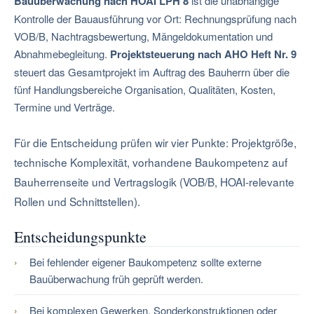
Bauüberwachung nach HOAI LPH 8
ist die unabhängige
Kontrolle der Bauausführung vor Ort: Rechnungsprüfung nach
VOB/B, Nachtragsbewertung, Mängeldokumentation und
Abnahmebegleitung.
Projektsteuerung nach AHO Heft Nr. 9
steuert das Gesamtprojekt im Auftrag des Bauherrn über die
fünf Handlungsbereiche Organisation, Qualitäten, Kosten,
Termine und Verträge.
Für die Entscheidung prüfen wir vier Punkte: Projektgröße,
technische Komplexität, vorhandene Baukompetenz auf
Bauherrenseite und Vertragslogik (VOB/B, HOAI-relevante
Rollen und Schnittstellen).
Entscheidungspunkte
Bei fehlender eigener Baukompetenz sollte externe
Bauüberwachung früh geprüft werden.
Bei komplexen Gewerken, Sonderkonstruktionen oder