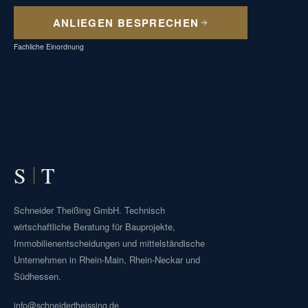
ANLIEGEN BESPRECHEN
Fachliche Einordnung
S
T
Schneider Theißing GmbH. Technisch
wirtschaftliche Beratung für Bauprojekte,
Immobilienentscheidungen und mittelständische
Unternehmen in Rhein-Main, Rhein-Neckar und
Südhessen.
info@schneidertheissing.de