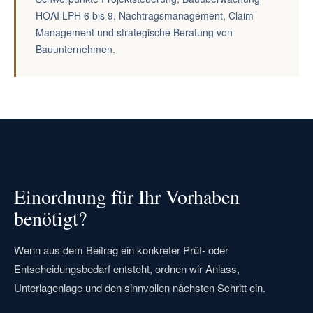
HOAI LPH 6 bis 9, Nachtragsmanagement, Claim
Management und strategische Beratung von
Bauunternehmen.
Einordnung für Ihr Vorhaben
benötigt?
Wenn aus dem Beitrag ein konkreter Prüf- oder
Entscheidungsbedarf entsteht, ordnen wir Anlass,
Unterlagenlage und den sinnvollen nächsten Schritt ein.