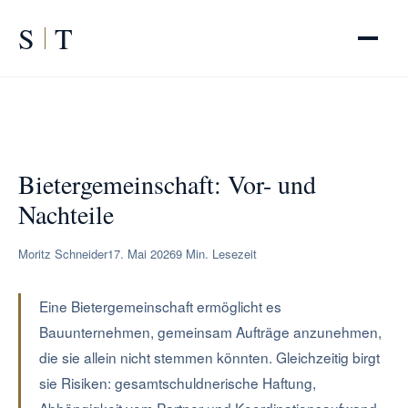
S
T
START
/
RATGEBER
/
Bietergemeinschaft: Vor- und Nachteile
Bietergemeinschaft: Vor- und
Nachteile
Moritz Schneider
17. Mai 2026
9 Min. Lesezeit
Eine Bietergemeinschaft ermöglicht es
Bauunternehmen, gemeinsam Aufträge anzunehmen,
die sie allein nicht stemmen könnten. Gleichzeitig birgt
sie Risiken: gesamtschuldnerische Haftung,