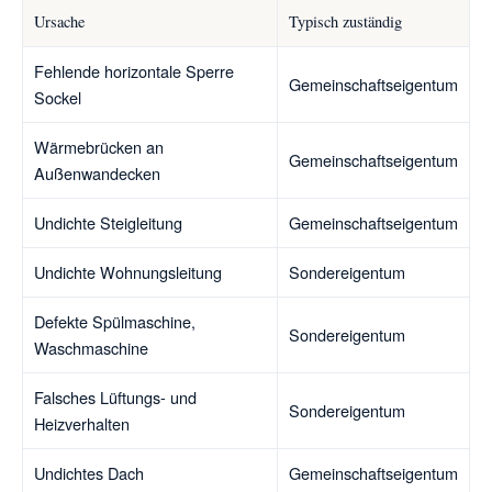
Ursache
Typisch zuständig
Fehlende horizontale Sperre
Gemeinschaftseigentum
Sockel
Wärmebrücken an
Gemeinschaftseigentum
Außenwandecken
Undichte Steigleitung
Gemeinschaftseigentum
Undichte Wohnungsleitung
Sondereigentum
Defekte Spülmaschine,
Sondereigentum
Waschmaschine
Falsches Lüftungs- und
Sondereigentum
Heizverhalten
Undichtes Dach
Gemeinschaftseigentum