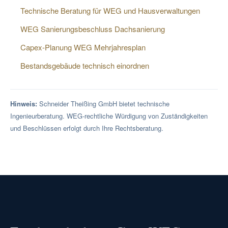
Technische Beratung für WEG und Hausverwaltungen
WEG Sanierungsbeschluss Dachsanierung
Capex-Planung WEG Mehrjahresplan
Bestandsgebäude technisch einordnen
Hinweis:
Schneider Theißing GmbH bietet technische
Ingenieurberatung. WEG-rechtliche Würdigung von Zuständigkeiten
und Beschlüssen erfolgt durch Ihre Rechtsberatung.