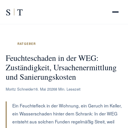
S
T
START
/
RATGEBER
/
Feuchteschaden WEG
Feuchteschaden in der WEG:
Zuständigkeit, Ursachenermittlung
und Sanierungskosten
Moritz Schneider
16. Mai 2026
8 Min. Lesezeit
Ein Feuchtefleck in der Wohnung, ein Geruch im Keller,
ein Wasserschaden hinter dem Schrank: In der WEG
entsteht aus solchen Funden regelmäßig Streit, weil