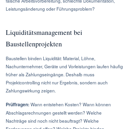
falsche Arbeitsvorbereitung, schlechte Dokumentation,
Leistungsänderung oder Führungsproblem?
Liquiditätsmanagement bei
Baustellenprojekten
Baustellen binden Liquidität: Material, Löhne,
Nachunternehmer, Geräte und Vorleistungen laufen häufig
früher als Zahlungseingänge. Deshalb muss
Projektcontrolling nicht nur Ergebnis, sondern auch
Zahlungswirkung zeigen.
Wann entstehen Kosten? Wann können
Prüffragen:
Abschlagsrechnungen gestellt werden? Welche
Nachträge sind noch nicht beauftragt? Welche
Forderungen sind offen? Welche Projekte binden