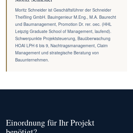
Moritz Schneider ist Geschäftsführer der Schneider
Theißing GmbH. Bauingenieur M.Eng., M.A. Baurecht
und Baumanagement, Promotion Dr. rer. oec. (HHL
Leipzig Graduate School of Management, laufend).
Schwerpunkte Projektsteuerung, Bauüberwachung
HOAI LPH 6 bis 9, Nachtragsmanagement, Claim
Management und strategische Beratung von
Bauunternehmen.
Einordnung für Ihr Projekt
benötigt?