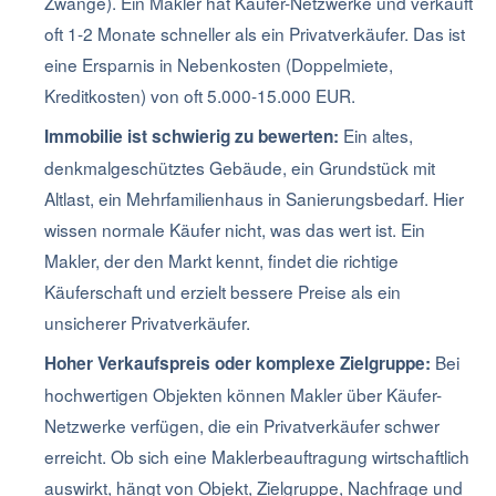
Zwänge). Ein Makler hat Käufer-Netzwerke und verkauft
oft 1-2 Monate schneller als ein Privatverkäufer. Das ist
eine Ersparnis in Nebenkosten (Doppelmiete,
Kreditkosten) von oft 5.000-15.000 EUR.
Ein altes,
Immobilie ist schwierig zu bewerten:
denkmalgeschütztes Gebäude, ein Grundstück mit
Altlast, ein Mehrfamilienhaus in Sanierungsbedarf. Hier
wissen normale Käufer nicht, was das wert ist. Ein
Makler, der den Markt kennt, findet die richtige
Käuferschaft und erzielt bessere Preise als ein
unsicherer Privatverkäufer.
Bei
Hoher Verkaufspreis oder komplexe Zielgruppe:
hochwertigen Objekten können Makler über Käufer-
Netzwerke verfügen, die ein Privatverkäufer schwer
erreicht. Ob sich eine Maklerbeauftragung wirtschaftlich
auswirkt, hängt von Objekt, Zielgruppe, Nachfrage und