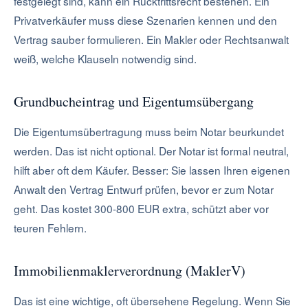
festgelegt sind, kann ein Rücktrittsrecht bestehen. Ein
Privatverkäufer muss diese Szenarien kennen und den
Vertrag sauber formulieren. Ein Makler oder Rechtsanwalt
weiß, welche Klauseln notwendig sind.
Grundbucheintrag und Eigentumsübergang
Die Eigentumsübertragung muss beim Notar beurkundet
werden. Das ist nicht optional. Der Notar ist formal neutral,
hilft aber oft dem Käufer. Besser: Sie lassen Ihren eigenen
Anwalt den Vertrag Entwurf prüfen, bevor er zum Notar
geht. Das kostet 300-800 EUR extra, schützt aber vor
teuren Fehlern.
Immobilienmaklerverordnung (MaklerV)
Das ist eine wichtige, oft übersehene Regelung. Wenn Sie