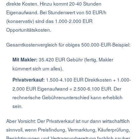
direkte Kosten. Hinzu kommt 20-40 Stunden
Eigenaufwand. Bei Stundenwert von 50 EUR/h
(konservativ) sind das 1.000-2.000 EUR
Opportunitätskosten.
Gesamtkostenvergleich für obiges 500.000-EUR-Beispiel:
35.420 EUR Gebühr (fertig, Makler
Mit Makler:
kümmert sich um alles).
1.500-4.100 EUR Direktkosten + 1.000-
Privatverkauf:
2.000 EUR Eigenaufwand = 2.500-6.100 EUR. Der
rechnerische Gebührenunterschied kann erheblich
sein.
Aber Vorsicht: Der Privatverkauf ist nur dann wirtschaftlich
sinnvoll, wenn Preisfindung, Vermarktung, Käuferprüfung,
Besichtigungen und Vertragsvorbereitung fachlich sauber