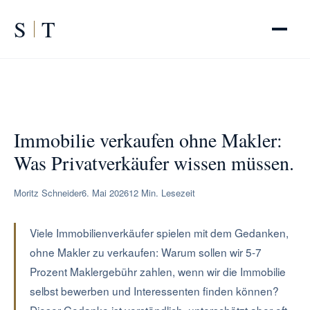
S
T
START
/
RATGEBER
/
Immobilie verkaufen ohne Makler
Immobilie verkaufen ohne Makler:
Was Privatverkäufer wissen müssen.
Moritz Schneider
6. Mai 2026
12 Min. Lesezeit
Viele Immobilienverkäufer spielen mit dem Gedanken,
ohne Makler zu verkaufen: Warum sollen wir 5-7
Prozent Maklergebühr zahlen, wenn wir die Immobilie
selbst bewerben und Interessenten finden können?