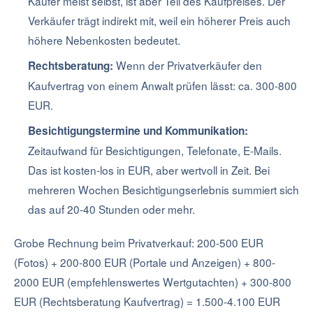
Käufer meist selbst, ist aber Teil des Kaufpreises. Der
Verkäufer trägt indirekt mit, weil ein höherer Preis auch
höhere Nebenkosten bedeutet.
Wenn der Privatverkäufer den
Rechtsberatung:
Kaufvertrag von einem Anwalt prüfen lässt: ca. 300-800
EUR.
Besichtigungstermine und Kommunikation:
Zeitaufwand für Besichtigungen, Telefonate, E-Mails.
Das ist kosten-los in EUR, aber wertvoll in Zeit. Bei
mehreren Wochen Besichtigungserlebnis summiert sich
das auf 20-40 Stunden oder mehr.
Grobe Rechnung beim Privatverkauf: 200-500 EUR
(Fotos) + 200-800 EUR (Portale und Anzeigen) + 800-
2000 EUR (empfehlenswertes Wertgutachten) + 300-800
EUR (Rechtsberatung Kaufvertrag) = 1.500-4.100 EUR