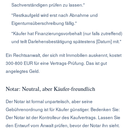
Sachverständigen prüfen zu lassen."
"Restkaufgeld wird erst nach Abnahme und
Eigentumsüberschreibung fällig."
"Käufer hat Finanzierungsvorbehalt (nur falls zutreffend)
und teilt Darlehensbestätigung spätestens [Datum] mit."
Ein Rechtsanwalt, der sich mit Immobilien auskennt, kostet
300-800 EUR für eine Vertrags-Prüfung. Das ist gut
angelegtes Geld.
Notar: Neutral, aber Käufer-freundlich
Der Notar ist formal unparteiisch, aber seine
Gebührenordnung ist für Käufer günstiger. Bedenken Sie:
Der Notar ist der Kontrolleur des Kaufvertrags. Lassen Sie
den Entwurf vom Anwalt prüfen, bevor der Notar ihn sieht.