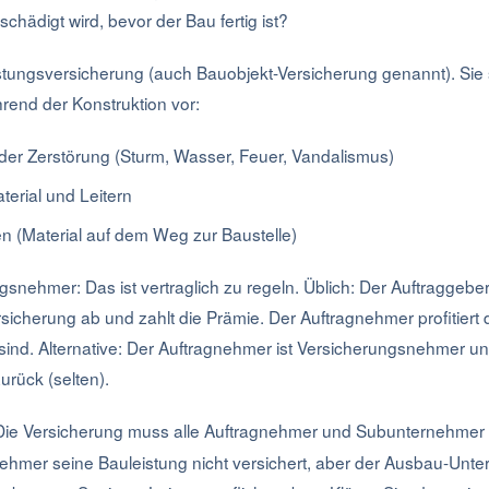
ädigt wird, bevor der Bau fertig ist?
istungsversicherung (auch Bauobjekt-Versicherung genannt). Sie 
rend der Konstruktion vor:
er Zerstörung (Sturm, Wasser, Feuer, Vandalismus)
terial und Leitern
n (Material auf dem Weg zur Baustelle)
gsnehmer: Das ist vertraglich zu regeln. Üblich: Der Auftraggeber
sicherung ab und zahlt die Prämie. Der Auftragnehmer profitiert 
sind. Alternative: Der Auftragnehmer ist Versicherungsnehmer un
rück (selten).
ie Versicherung muss alle Auftragnehmer und Subunternehme
hmer seine Bauleistung nicht versichert, aber der Ausbau-Unte