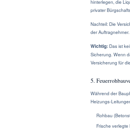
hinterlegen, die Liqu
privater Bürgschaft
Nachteil: Die Versi
der Auftragnehmer. 
Das ist ke
Wichtig:
Sicherung. Wenn da
Versicherung für d
5. Feuerrohbauv
Während der Baupha
Heizungs-Leitungen
Rohbau (Betons
Frische verlegte