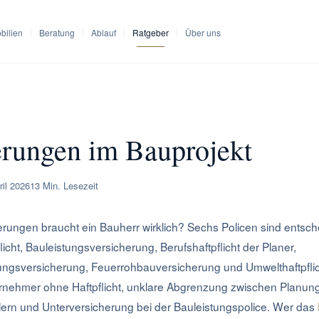
bilien
Beratung
Ablauf
Ratgeber
Über uns
cherungen im Bauprojekt
erungen im Bauprojekt
ril 2026
13 Min. Lesezeit
rungen braucht ein Bauherr wirklich? Sechs Policen sind entsch
icht, Bauleistungsversicherung, Berufshaftpflicht der Planer,
ngsversicherung, Feuerrohbauversicherung und Umwelthaftpflich
rnehmer ohne Haftpflicht, unklare Abgrenzung zwischen Planun
ern und Unterversicherung bei der Bauleistungspolice. Wer das