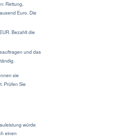
en: Rettung,
tausend Euro. Die
EUR. Bezahlt die
beauftragen und das
ständig.
önnen sie
. Prüfen Sie
bauleistung würde
ch einen