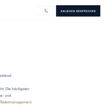
ANLIEGEN BESPRECHEN
eidend:
t. Die häufigsten
gs- und
Risikomanagement