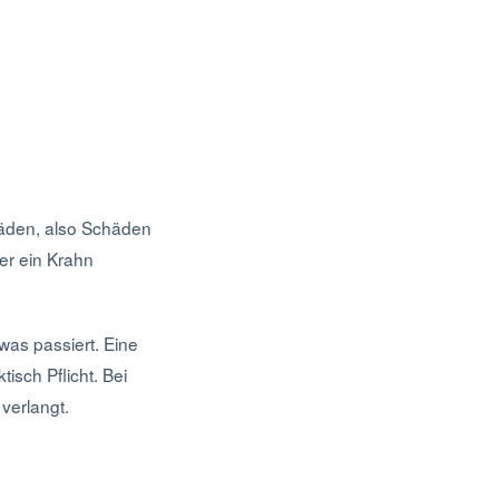
chäden, also Schäden
der ein Krahn
was passiert. Eine
isch Pflicht. Bei
verlangt.