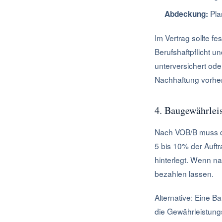
Pla
Abdeckung:
Im Vertrag sollte f
Berufshaftpflicht un
unterversichert ode
Nachhaftung vorher
4. Baugewährlei
Nach VOB/B muss de
5 bis 10% der Auft
hinterlegt. Wenn n
bezahlen lassen.
Alternative: Eine B
die Gewährleistung