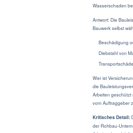
Wasserschaden besch
Antwort: Die Baule
Bauwerk selbst wäh
Beschädigung od
Diebstahl von Ma
Transportschäde
Wer ist Versicherun
die Bauleistungsver
Arbeiten geschützt 
vom Auftraggeber zu
D
Kritisches Detail:
der Rohbau-Unterne