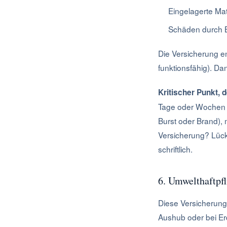
Eingelagerte Mate
Schäden durch B
Die Versicherung e
funktionsfähig). D
Kritischer Punkt,
Tage oder Wochen d
Burst oder Brand),
Versicherung? Lück
schriftlich.
6. Umwelthaftpfl
Diese Versicherung
Aushub oder bei Erd