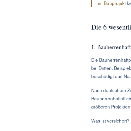
im Bauprojekt
ke
Die 6 wesentl
1. Bauherrenhaft
Die Bauherrenhaftpf
bei Dritten. Beispi
beschädigt das Nac
Nach deutschem Zivi
Bauherrenhaftpflich
größeren Projekten
Was ist versichert?