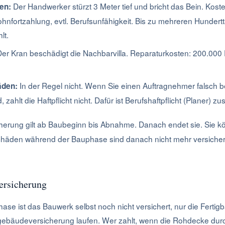
Der Handwerker stürzt 3 Meter tief und bricht das Bein. Kost
en:
nfortzahlung, evtl. Berufsunfähigkeit. Bis zu mehreren Hundert
lt.
er Kran beschädigt die Nachbarvilla. Reparaturkosten: 200.000 
In der Regel nicht. Wenn Sie einen Auftragnehmer falsch 
den:
 zahlt die Haftpflicht nicht. Dafür ist Berufshaftpflicht (Planer) zu
herung gilt ab Baubeginn bis Abnahme. Danach endet sie. Sie k
chäden während der Bauphase sind danach nicht mehr versichert
ersicherung
se ist das Bauwerk selbst noch nicht versichert, nur die Fertig
ebäudeversicherung laufen. Wer zahlt, wenn die Rohdecke dur