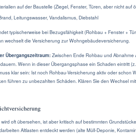
rialien auf der Baustelle (Ziegel, Fenster, Türen, aber nicht auf ö
rand, Leitungswasser, Vandalismus, Diebstahl
ndet typischerweise bei Bezugsfähigkeit (Rohbau + Fenster + Tür
ann wechselt die Versicherung zur Wohngebäudeversicherung.
Zwischen Ende Rohbau und Abnahme 
 der Übergangszeitraum:
auern. Wenn in dieser Übergangsphase ein Schaden eintritt (z.
 muss klar sein: Ist noch Rohbau-Versicherung aktiv oder scho
en führen zu unbezahlten Schäden. Klären Sie den Wechsel mit
ichtversicherung
 wird oft übersehen, ist aber kritisch auf bestimmten Grundstüc
arbeiten Altlasten entdeckt werden (alte Müll-Deponie, Kontamin