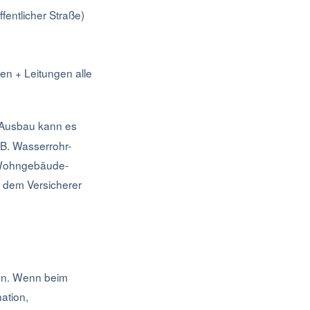
ffentlicher Straße)
en + Leitungen alle
Ausbau kann es
B. Wasserrohr-
n Wohngebäude-
 dem Versicherer
ken. Wenn beim
ation,