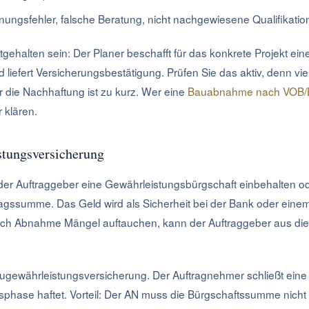
nungsfehler, falsche Beratung, nicht nachgewiesene Qualifikatio
estgehalten sein: Der Planer beschafft für das konkrete Projekt ei
d liefert Versicherungsbestätigung. Prüfen Sie das aktiv, denn vie
r die Nachhaftung ist zu kurz. Wer eine
Bauabnahme nach VOB/
 klären.
stungsversicherung
r Auftraggeber eine Gewährleistungsbürgschaft einbehalten ode
ragssumme. Das Geld wird als Sicherheit bei der Bank oder eine
ach Abnahme Mängel auftauchen, kann der Auftraggeber aus die
augewährleistungsversicherung. Der Auftragnehmer schließt eine P
sphase haftet. Vorteil: Der AN muss die Bürgschaftssumme nicht