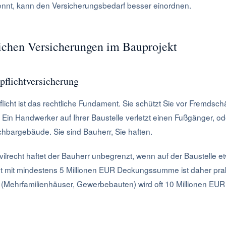
nnt, kann den Versicherungsbedarf besser einordnen.
ichen Versicherungen im Bauprojekt
pflichtversicherung
licht ist das rechtliche Fundament. Sie schützt Sie vor Fremds
el: Ein Handwerker auf Ihrer Baustelle verletzt einen Fußgänger, o
hbargebäude. Sie sind Bauherr, Sie haften.
lrecht haftet der Bauherr unbegrenzt, wenn auf der Baustelle et
t mit mindestens 5 Millionen EUR Deckungssumme ist daher prakt
 (Mehrfamilienhäuser, Gewerbebauten) wird oft 10 Millionen EUR 