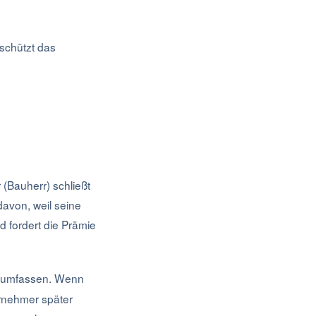
schützt das
 (Bauherr) schließt
davon, weil seine
d fordert die Prämie
r umfassen. Wenn
rnehmer später