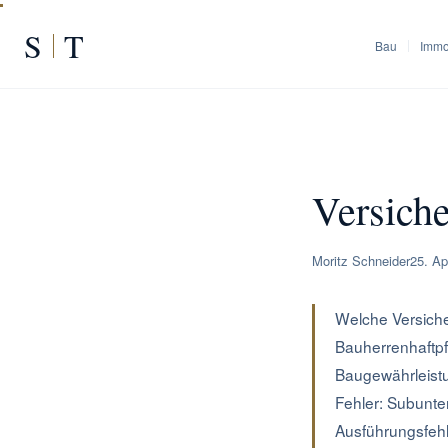
S
T
Bau
Immo
START
/
RATGEBER
/
Versi
Versich
Moritz Schneider
25. Ap
Welche Versiche
Bauherrenhaftpfl
Baugewährleistu
Fehler: Subunte
Ausführungsfehl