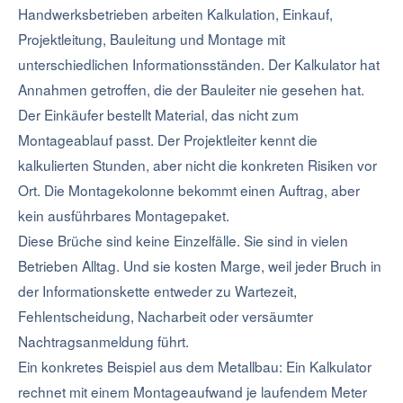
Handwerksbetrieben arbeiten Kalkulation, Einkauf,
Projektleitung, Bauleitung und Montage mit
unterschiedlichen Informationsständen. Der Kalkulator hat
Annahmen getroffen, die der Bauleiter nie gesehen hat.
Der Einkäufer bestellt Material, das nicht zum
Montageablauf passt. Der Projektleiter kennt die
kalkulierten Stunden, aber nicht die konkreten Risiken vor
Ort. Die Montagekolonne bekommt einen Auftrag, aber
kein ausführbares Montagepaket.
Diese Brüche sind keine Einzelfälle. Sie sind in vielen
Betrieben Alltag. Und sie kosten Marge, weil jeder Bruch in
der Informationskette entweder zu Wartezeit,
Fehlentscheidung, Nacharbeit oder versäumter
Nachtragsanmeldung führt.
Ein konkretes Beispiel aus dem Metallbau: Ein Kalkulator
rechnet mit einem Montageaufwand je laufendem Meter