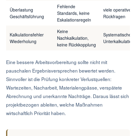
Fehlende
Überlastung
viele operative
Standards, keine
Geschäftsführung
Rückfragen
Eskalationsregeln
Keine
Kalkulationsfehler
Systematische
Nachkalkulation,
Wiederholung
Unterkalkulation
keine Rückkopplung
Eine bessere Arbeitsvorbereitung sollte nicht mit
pauschalen Ergebnisversprechen bewertet werden.
Sinnvoller ist die Prüfung konkreter Verlustquellen:
Wartezeiten, Nacharbeit, Materialengpässe, verspätete
Abrechnung und unerkannte Nachträge. Daraus lässt sich
projektbezogen ableiten, welche Maßnahmen
wirtschaftlich Priorität haben.