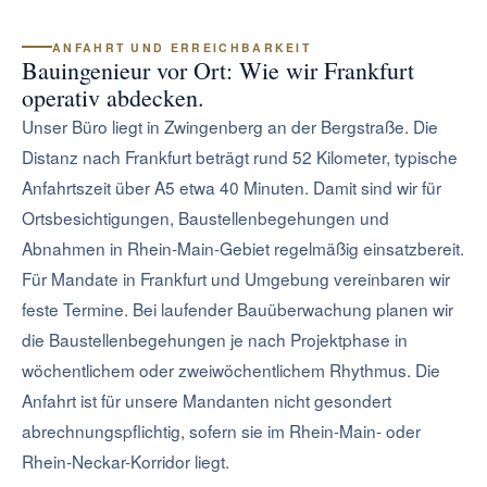
Risiken und Marktposition im Frankfurter Immobilienmarkt.
ANFAHRT UND ERREICHBARKEIT
Bauingenieur vor Ort: Wie wir Frankfurt
operativ abdecken.
Unser Büro liegt in Zwingenberg an der Bergstraße. Die
Distanz nach Frankfurt beträgt rund 52 Kilometer, typische
Anfahrtszeit über A5 etwa 40 Minuten. Damit sind wir für
Ortsbesichtigungen, Baustellenbegehungen und
Abnahmen in Rhein-Main-Gebiet regelmäßig einsatzbereit.
Für Mandate in Frankfurt und Umgebung vereinbaren wir
feste Termine. Bei laufender Bauüberwachung planen wir
die Baustellenbegehungen je nach Projektphase in
wöchentlichem oder zweiwöchentlichem Rhythmus. Die
Anfahrt ist für unsere Mandanten nicht gesondert
abrechnungspflichtig, sofern sie im Rhein-Main- oder
Rhein-Neckar-Korridor liegt.