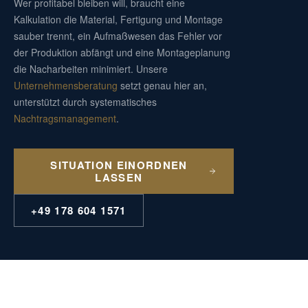
Wer profitabel bleiben will, braucht eine
Kalkulation die Material, Fertigung und Montage
sauber trennt, ein Aufmaßwesen das Fehler vor
der Produktion abfängt und eine Montageplanung
die Nacharbeiten minimiert. Unsere
Unternehmensberatung
setzt genau hier an,
unterstützt durch systematisches
Nachtragsmanagement
.
SITUATION EINORDNEN
LASSEN
+49 178 604 1571