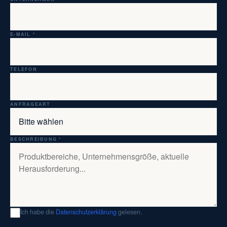
E-MAIL *
TELEFON
ANFRAGEART
BESCHREIBUNG *
Ich habe die
Datenschutzerklärung
gelesen.