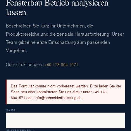
Fensterbau Betrieb analysieren
lassen
Beschreiben Sie kurz Ihr Unternehmen, die
Produktbereiche und die zentrale Herausforderung. Unser
Team gibt eine erste Einschätzung zum passenden
Vorgehen.
Oder direkt anrufen:
+49 178 604 1571
Das Formular konnte nicht vorbereitet werden. Bitte laden Sie die
Seite neu oder kontaktieren Sie uns direkt unter +49 178
6041571 oder info@schneidertheissing.de.
NAME *
UNTERNEHMEN *