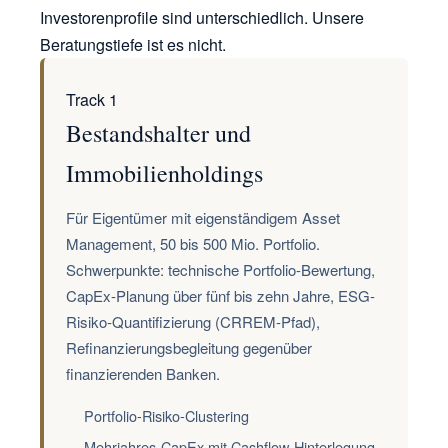
Investorenprofile sind unterschiedlich. Unsere
Beratungstiefe ist es nicht.
Track 1
Bestandshalter und
Immobilienholdings
Für Eigentümer mit eigenständigem Asset
Management, 50 bis 500 Mio. Portfolio.
Schwerpunkte: technische Portfolio-Bewertung,
CapEx-Planung über fünf bis zehn Jahre, ESG-
Risiko-Quantifizierung (CRREM-Pfad),
Refinanzierungsbegleitung gegenüber
finanzierenden Banken.
Portfolio-Risiko-Clustering
Mehrjahres-CapEx mit Cashflow-Hinterlegung