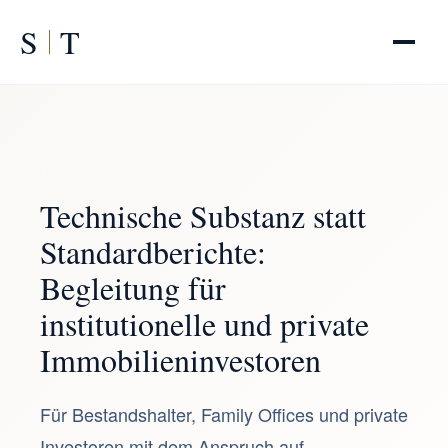
S
T
START
/
Investoren
Technische Substanz statt
Standardberichte:
Begleitung für
institutionelle und private
Immobilieninvestoren
Für Bestandshalter, Family Offices und private
Investoren mit dem Anspruch auf