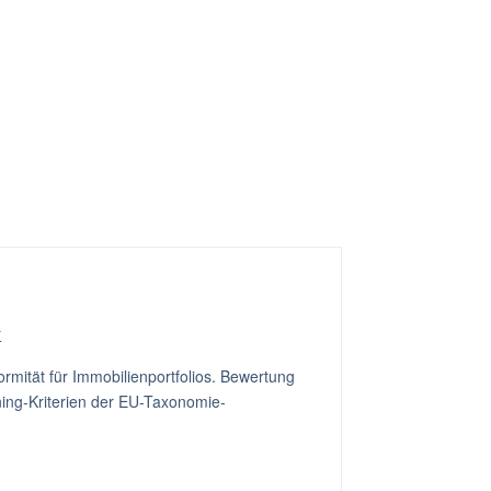
k
mität für Immobilienportfolios. Bewertung
ing-Kriterien der EU-Taxonomie-