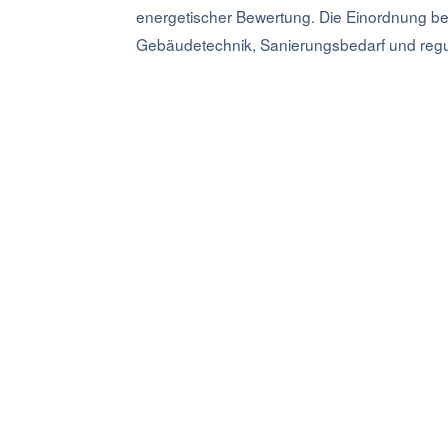
energetischer Bewertung. Die Einordnung ber
Gebäudetechnik, Sanierungsbedarf und regu