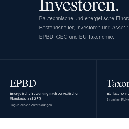
Investoren.
Bautechnische und energetische Einor
Bestandshalter, Investoren und Asset M
EPBD, GEG und EU-Taxonomie.
EPBD
Taxo
Energetische Bewertung nach europäischen
EU-Taxonomi
Standards und GEG
Stranding-Risik
Regulatorische Anforderungen