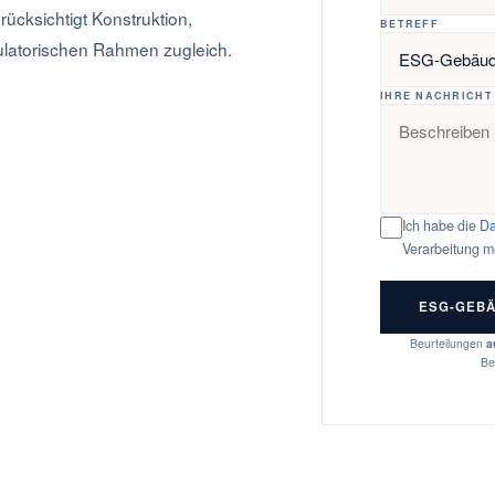
ücksichtigt Konstruktion,
BETREFF
latorischen Rahmen zugleich.
IHRE NACHRICHT
Ich habe die
Da
Verarbeitung m
ESG-GEB
Beurteilungen
a
Be