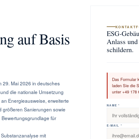
KONTAKT
g auf Basis
ESG-Gebäud
Anlass und 
schildern.
Das Formular k
m 29. Mai 2026 in deutsches
laden Sie die S
n und die nationale Umsetzung
unter +49 178 
 an Energieausweise, erweiterte
NAME *
nd größeren Sanierungen sowie
 Bewertungsgrundlage für
E-MAIL *
 Substanzanalyse mit