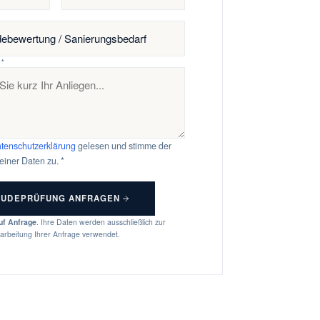
 *
tenschutzerklärung
gelesen und stimme der
einer Daten zu. *
ÄUDEPRÜFUNG ANFRAGEN
uf Anfrage
. Ihre Daten werden ausschließlich zur
arbeitung Ihrer Anfrage verwendet.