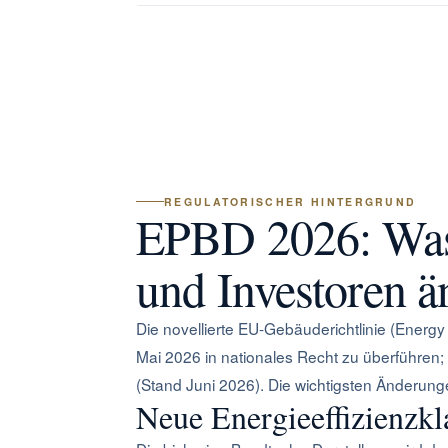
REGULATORISCHER HINTERGRUND
EPBD 2026: Was 
und Investoren ä
Die novellierte EU-Gebäuderichtlinie (Energy
Mai 2026 in nationales Recht zu überführen; 
(Stand Juni 2026). Die wichtigsten Änderunge
Neue Energieeffizienzkl