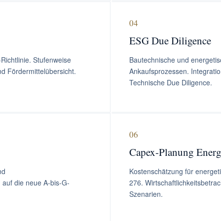
04
ESG Due Diligence
Richtlinie. Stufenweise
Bautechnische und energeti
d Fördermittelübersicht.
Ankaufsprozessen. Integration
Technische Due Diligence.
06
Capex-Planung Energ
nd
Kostenschätzung für energe
 auf die neue A-bis-G-
276. Wirtschaftlichkeitsbetr
Szenarien.