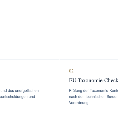
02
EU-Taxonomie-Chec
 und des energetischen
Prüfung der Taxonomie-Konfor
sentscheidungen und
nach den technischen Screen
Verordnung.