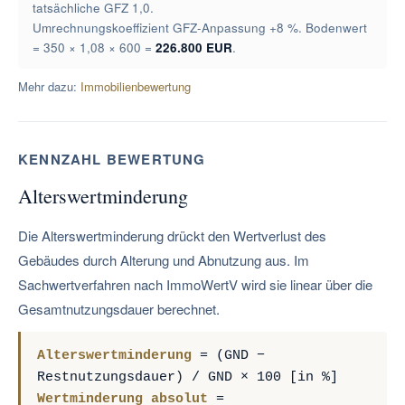
tatsächliche GFZ 1,0.
Umrechnungskoeffizient GFZ-Anpassung +8 %. Bodenwert
= 350 × 1,08 × 600 =
226.800 EUR
.
Mehr dazu:
Immobilienbewertung
KENNZAHL BEWERTUNG
Alterswertminderung
Die Alterswertminderung drückt den Wertverlust des
Gebäudes durch Alterung und Abnutzung aus. Im
Sachwertverfahren nach ImmoWertV wird sie linear über die
Gesamtnutzungsdauer berechnet.
Alterswertminderung
= (GND −
Restnutzungsdauer) / GND × 100 [in %]
Wertminderung absolut
=