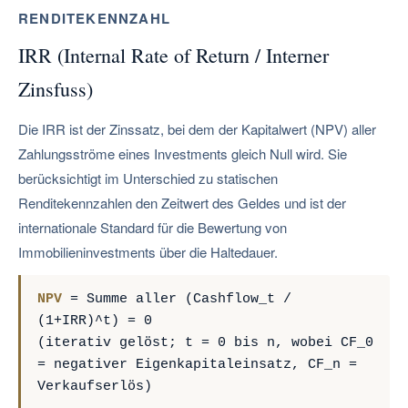
RENDITEKENNZAHL
IRR (Internal Rate of Return / Interner
Zinsfuss)
Die IRR ist der Zinssatz, bei dem der Kapitalwert (NPV) aller
Zahlungsströme eines Investments gleich Null wird. Sie
berücksichtigt im Unterschied zu statischen
Renditekennzahlen den Zeitwert des Geldes und ist der
internationale Standard für die Bewertung von
Immobilieninvestments über die Haltedauer.
NPV
= Summe aller (Cashflow_t /
(1+IRR)^t) = 0
(iterativ gelöst; t = 0 bis n, wobei CF_0
= negativer Eigenkapitaleinsatz, CF_n =
Verkaufserlös)