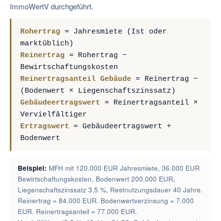
ImmoWertV durchgeführt.
Rohertrag
= Jahresmiete (Ist oder
marktüblich)
Reinertrag
= Rohertrag −
Bewirtschaftungskosten
Reinertragsanteil Gebäude
= Reinertrag −
(Bodenwert × Liegenschaftszinssatz)
Gebäudeertragswert
= Reinertragsanteil ×
Vervielfältiger
Ertragswert
= Gebäudeertragswert +
Bodenwert
Beispiel:
MFH mit 120.000 EUR Jahresmiete, 36.000 EUR
Bewirtschaftungskosten, Bodenwert 200.000 EUR,
Liegenschaftszinssatz 3,5 %, Restnutzungsdauer 40 Jahre.
Reinertrag = 84.000 EUR. Bodenwertverzinsung = 7.000
EUR. Reinertragsanteil = 77.000 EUR.