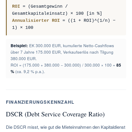
ROI
= (Gesamtgewinn /
Gesamtkapitaleinsatz) × 100 [in %]
Annualisierter ROI
= ((1 + ROI)^(1/n) −
1) × 100
Beispiel:
EK 300.000 EUR, kumulierte Netto-Cashflows
über 7 Jahre 175.000 EUR, Verkaufserlös nach Tilgung
380.000 EUR.
ROI = (175.000 + 380.000 − 300.000) / 300.000 × 100 =
85
%
(ca. 9,2 % p.a.).
FINANZIERUNGSKENNZAHL
DSCR (Debt Service Coverage Ratio)
Die DSCR misst, wie gut die Mieteinnahmen den Kapitaldienst