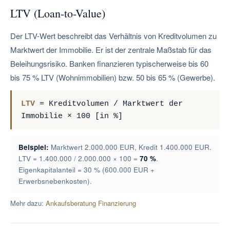
LTV (Loan-to-Value)
Der LTV-Wert beschreibt das Verhältnis von Kreditvolumen zu
Marktwert der Immobilie. Er ist der zentrale Maßstab für das
Beleihungsrisiko. Banken finanzieren typischerweise bis 60
bis 75 % LTV (Wohnimmobilien) bzw. 50 bis 65 % (Gewerbe).
LTV
= Kreditvolumen / Marktwert der
Immobilie × 100 [in %]
Beispiel:
Marktwert 2.000.000 EUR, Kredit 1.400.000 EUR.
LTV = 1.400.000 / 2.000.000 × 100 =
70 %
.
Eigenkapitalanteil = 30 % (600.000 EUR +
Erwerbsnebenkosten).
Mehr dazu:
Ankaufsberatung Finanzierung