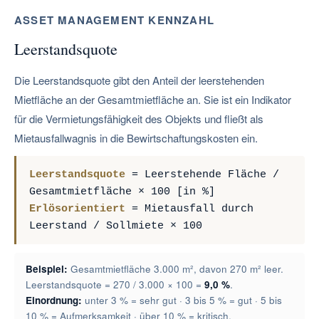
ASSET MANAGEMENT KENNZAHL
Leerstandsquote
Die Leerstandsquote gibt den Anteil der leerstehenden
Mietfläche an der Gesamtmietfläche an. Sie ist ein Indikator
für die Vermietungsfähigkeit des Objekts und fließt als
Mietausfallwagnis in die Bewirtschaftungskosten ein.
Leerstandsquote
= Leerstehende Fläche /
Gesamtmietfläche × 100 [in %]
Erlösorientiert
= Mietausfall durch
Leerstand / Sollmiete × 100
Beispiel:
Gesamtmietfläche 3.000 m², davon 270 m² leer.
Leerstandsquote = 270 / 3.000 × 100 =
9,0 %
.
Einordnung:
unter 3 % = sehr gut · 3 bis 5 % = gut · 5 bis
10 % = Aufmerksamkeit · über 10 % = kritisch.