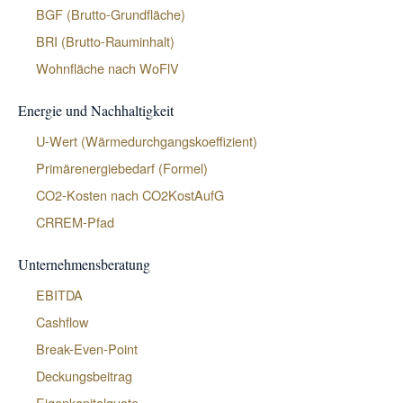
BGF (Brutto-Grundfläche)
BRI (Brutto-Rauminhalt)
Wohnfläche nach WoFlV
Energie und Nachhaltigkeit
U-Wert (Wärmedurchgangskoeffizient)
Primärenergiebedarf (Formel)
CO2-Kosten nach CO2KostAufG
CRREM-Pfad
Unternehmensberatung
EBITDA
Cashflow
Break-Even-Point
Deckungsbeitrag
Eigenkapitalquote