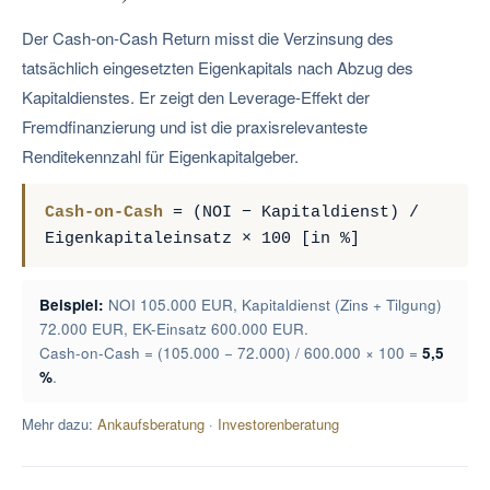
Der Cash-on-Cash Return misst die Verzinsung des
tatsächlich eingesetzten Eigenkapitals nach Abzug des
Kapitaldienstes. Er zeigt den Leverage-Effekt der
Fremdfinanzierung und ist die praxisrelevanteste
Renditekennzahl für Eigenkapitalgeber.
Cash-on-Cash
= (NOI − Kapitaldienst) /
Eigenkapitaleinsatz × 100 [in %]
Beispiel:
NOI 105.000 EUR, Kapitaldienst (Zins + Tilgung)
72.000 EUR, EK-Einsatz 600.000 EUR.
Cash-on-Cash = (105.000 − 72.000) / 600.000 × 100 =
5,5
%
.
Mehr dazu:
Ankaufsberatung
·
Investorenberatung