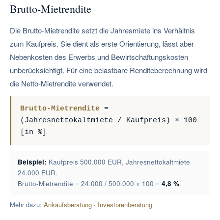
Brutto-Mietrendite
Die Brutto-Mietrendite setzt die Jahresmiete ins Verhältnis
zum Kaufpreis. Sie dient als erste Orientierung, lässt aber
Nebenkosten des Erwerbs und Bewirtschaftungskosten
unberücksichtigt. Für eine belastbare Renditeberechnung wird
die Netto-Mietrendite verwendet.
Brutto-Mietrendite
=
(Jahresnettokaltmiete / Kaufpreis) × 100
[in %]
Beispiel:
Kaufpreis 500.000 EUR, Jahresnettokaltmiete
24.000 EUR.
Brutto-Mietrendite = 24.000 / 500.000 × 100 =
4,8 %
.
Mehr dazu:
Ankaufsberatung
·
Investorenberatung