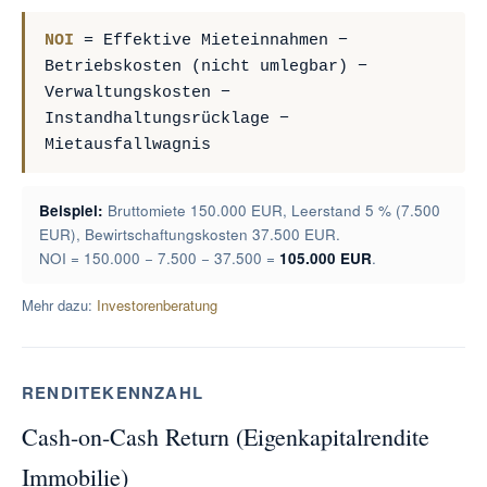
NOI
= Effektive Mieteinnahmen −
Betriebskosten (nicht umlegbar) −
Verwaltungskosten −
Instandhaltungsrücklage −
Mietausfallwagnis
Beispiel:
Bruttomiete 150.000 EUR, Leerstand 5 % (7.500
EUR), Bewirtschaftungskosten 37.500 EUR.
NOI = 150.000 − 7.500 − 37.500 =
105.000 EUR
.
Mehr dazu:
Investorenberatung
RENDITEKENNZAHL
Cash-on-Cash Return (Eigenkapitalrendite
Immobilie)