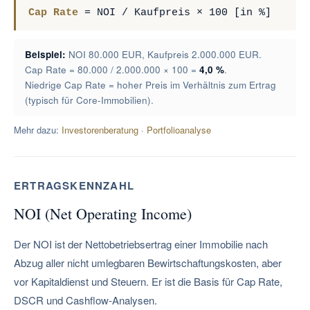
Cap Rate
= NOI / Kaufpreis × 100 [in %]
Beispiel:
NOI 80.000 EUR, Kaufpreis 2.000.000 EUR.
Cap Rate = 80.000 / 2.000.000 × 100 =
4,0 %
.
Niedrige Cap Rate = hoher Preis im Verhältnis zum Ertrag
(typisch für Core-Immobilien).
Mehr dazu:
Investorenberatung
·
Portfolioanalyse
ERTRAGSKENNZAHL
NOI (Net Operating Income)
Der NOI ist der Nettobetriebsertrag einer Immobilie nach
Abzug aller nicht umlegbaren Bewirtschaftungskosten, aber
vor Kapitaldienst und Steuern. Er ist die Basis für Cap Rate,
DSCR und Cashflow-Analysen.