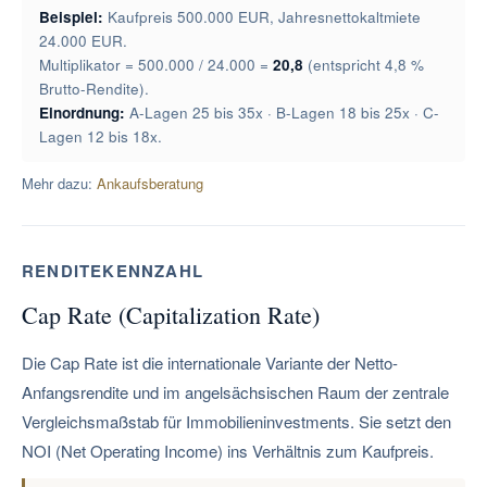
Beispiel:
Kaufpreis 500.000 EUR, Jahresnettokaltmiete
24.000 EUR.
Multiplikator = 500.000 / 24.000 =
20,8
(entspricht 4,8 %
Brutto-Rendite).
Einordnung:
A-Lagen 25 bis 35x · B-Lagen 18 bis 25x · C-
Lagen 12 bis 18x.
Mehr dazu:
Ankaufsberatung
RENDITEKENNZAHL
Cap Rate (Capitalization Rate)
Die Cap Rate ist die internationale Variante der Netto-
Anfangsrendite und im angelsächsischen Raum der zentrale
Vergleichsmaßstab für Immobilieninvestments. Sie setzt den
NOI (Net Operating Income) ins Verhältnis zum Kaufpreis.