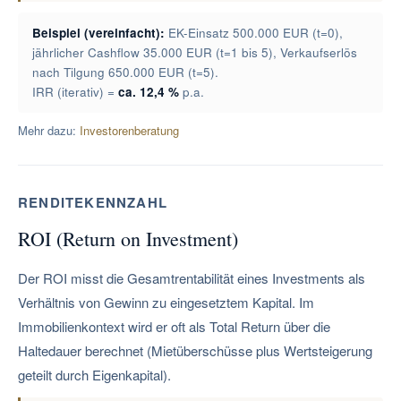
Beispiel (vereinfacht):
EK-Einsatz 500.000 EUR (t=0),
jährlicher Cashflow 35.000 EUR (t=1 bis 5), Verkaufserlös
nach Tilgung 650.000 EUR (t=5).
IRR (iterativ) =
ca. 12,4 %
p.a.
Mehr dazu:
Investorenberatung
RENDITEKENNZAHL
ROI (Return on Investment)
Der ROI misst die Gesamtrentabilität eines Investments als
Verhältnis von Gewinn zu eingesetztem Kapital. Im
Immobilienkontext wird er oft als Total Return über die
Haltedauer berechnet (Mietüberschüsse plus Wertsteigerung
geteilt durch Eigenkapital).