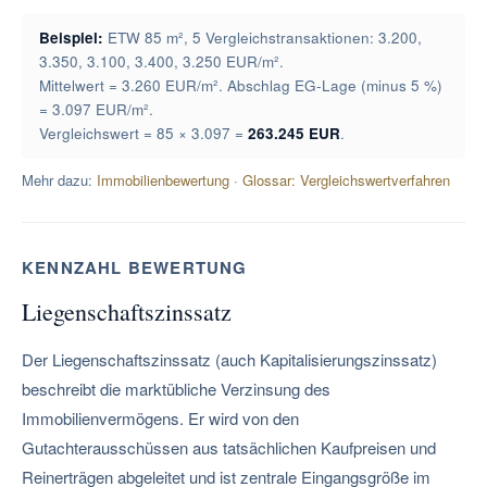
Beispiel:
ETW 85 m², 5 Vergleichstransaktionen: 3.200,
3.350, 3.100, 3.400, 3.250 EUR/m².
Mittelwert = 3.260 EUR/m². Abschlag EG-Lage (minus 5 %)
= 3.097 EUR/m².
Vergleichswert = 85 × 3.097 =
263.245 EUR
.
Mehr dazu:
Immobilienbewertung
·
Glossar: Vergleichswertverfahren
KENNZAHL BEWERTUNG
Liegenschaftszinssatz
Der Liegenschaftszinssatz (auch Kapitalisierungszinssatz)
beschreibt die marktübliche Verzinsung des
Immobilienvermögens. Er wird von den
Gutachterausschüssen aus tatsächlichen Kaufpreisen und
Reinerträgen abgeleitet und ist zentrale Eingangsgröße im