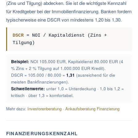
(Zins und Tilgung) abdecken. Sie ist die wichtigste Kennzahl
für Kreditgeber bei der Immobilienfinanzierung. Banken fordern
typischerweise eine DSCR von mindestens 1,20 bis 1,30.
DSCR
= NOI / Kapitaldienst (Zins +
Tilgung)
Beispiel:
NOI 105.000 EUR, Kapitaldienst 80.000 EUR (4
% Zins + 2 % Tilgung auf 1.000.000 EUR Kredit).
DSCR = 105.000 / 80.000 =
1,31
(ausreichend für die
meisten Bankfinanzierungen).
Schwellenwerte:
unter 1,0 = Unterdeckung · 1,0 bis 1,2 =
kritisch · über 1,3 = komfortabel.
Mehr dazu:
Investorenberatung
·
Ankaufsberatung Finanzierung
FINANZIERUNGSKENNZAHL