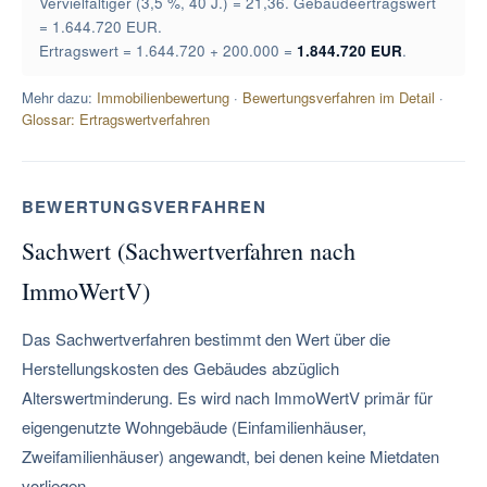
Vervielfältiger (3,5 %, 40 J.) = 21,36. Gebäudeertragswert
= 1.644.720 EUR.
Ertragswert = 1.644.720 + 200.000 =
1.844.720 EUR
.
Mehr dazu:
Immobilienbewertung
·
Bewertungsverfahren im Detail
·
Glossar: Ertragswertverfahren
BEWERTUNGSVERFAHREN
Sachwert (Sachwertverfahren nach
ImmoWertV)
Das Sachwertverfahren bestimmt den Wert über die
Herstellungskosten des Gebäudes abzüglich
Alterswertminderung. Es wird nach ImmoWertV primär für
eigengenutzte Wohngebäude (Einfamilienhäuser,
Zweifamilienhäuser) angewandt, bei denen keine Mietdaten
vorliegen.