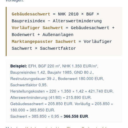
Gebäudesachwert
= NHK 2010 × BGF ×
Baupreisindex − Alterswertminderung
Vorläufiger Sachwert
= Gebäudesachwert +
Bodenwert + Außenanlagen
Marktangepasster Sachwert
= Vorläufiger
Sachwert × Sachwertfaktor
Beispiel:
EFH, BGF 220 m², NHK 1.350 EUR/m²,
Baupreisindex 1,42, Baujahr 1985, GND 80 J.,
Restnutzungsdauer 39 J., Bodenwert 180.000 EUR,
Sachwertfaktor 0,95.
Herstellungskosten = 220 × 1.350 × 1,42 = 421.740 EUR.
Alterswertminderung (41/80) = 215.890 EUR.
Gebäudesachwert = 205.850 EUR. Vorläufig = 205.850 +
180.000 = 385.850 EUR.
Sachwert = 385.850 × 0,95 =
366.558 EUR
.