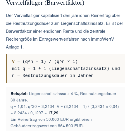
Vervielfältiger (Barwertfaktor)
Der Vervielfältiger kapitalisiert den jährlichen Reinertrag über
die Restnutzungsdauer zum Liegenschaftszinssatz. Er ist der
Barwertfaktor einer endlichen Rente und die zentrale
Rechengröße im Ertragswertverfahren nach ImmoWertV
Anlage 1.
V
= (q^n − 1) / (q^n × i)
mit q = 1 + i (Liegenschaftszinssatz) und
n = Restnutzungsdauer in Jahren
Beispiel:
Liegenschaftszinssatz 4 %, Restnutzungsdauer
30 Jahre.
q = 1,04. q^30 = 3,2434. V = (3,2434 − 1) / (3,2434 × 0,04)
= 2,2434 / 0,1297 =
17,29
.
Ein Reinertrag von 50.000 EUR ergibt einen
Gebäudeertragswert von 864.500 EUR.