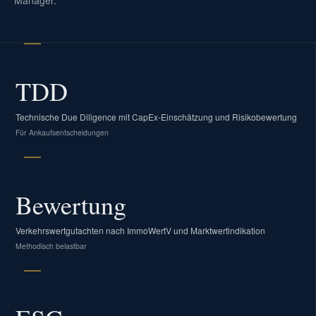
Manager.
TDD
Technische Due Diligence mit CapEx-Einschätzung und Risikobewertung
Für Ankaufsentscheidungen
Bewertung
Verkehrswertgutachten nach ImmoWertV und Marktwertindikation
Methodisch belastbar