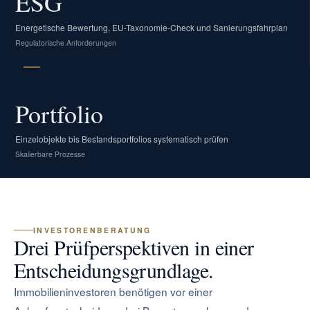
ESG
Energetische Bewertung, EU-Taxonomie-Check und Sanierungsfahrplan
Regulatorische Anforderungen
Portfolio
Einzelobjekte bis Bestandsportfolios systematisch prüfen
Skalierbare Prozesse
INVESTORENBERATUNG
Drei Prüfperspektiven in einer
Entscheidungsgrundlage.
Immobilieninvestoren benötigen vor einer