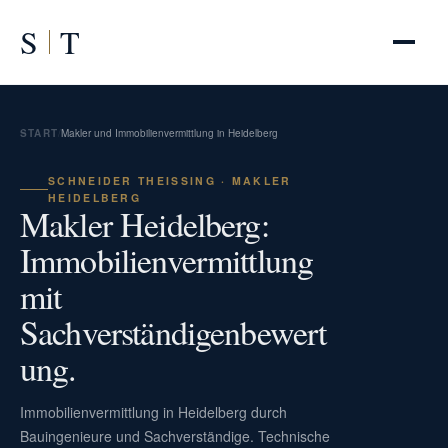
S
T
START
/
Makler und Immobilienvermittlung in Heidelberg
SCHNEIDER THEISSING · MAKLER H
EIDELBERG
Makler Heidelberg:
Immobilienvermittlung
mit
Sachverständigenbewert
ung.
Immobilienvermittlung in Heidelberg durch
Bauingenieure und Sachverständige. Technische