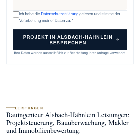
Ich habe die
Datenschutzerklärung
gelesen und stimme der
Verarbeitung meiner Daten zu. *
PROJEKT IN ALSBACH-HÄHNLEIN
BESPRECHEN
Ihre Daten werden ausschließlich zur Bearbeitung Ihrer Anfrage verwendet.
LEISTUNGEN
Bauingenieur Alsbach-Hähnlein Leistungen:
Projektsteuerung, Bauüberwachung, Makler
und Immobilienbewertung.