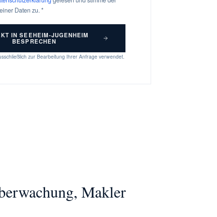
einer Daten zu. *
KT IN SEEHEIM-JUGENHEIM
BESPRECHEN
sschließlich zur Bearbeitung Ihrer Anfrage verwendet.
überwachung, Makler