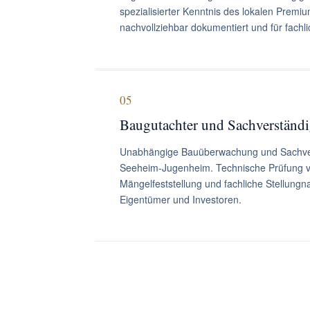
spezialisierter Kenntnis des lokalen Prem
nachvollziehbar dokumentiert und für fachli
05
Baugutachter und Sachverständ
Unabhängige Bauüberwachung und Sachver
Seeheim-Jugenheim. Technische Prüfung v
Mängelfeststellung und fachliche Stellungn
Eigentümer und Investoren.