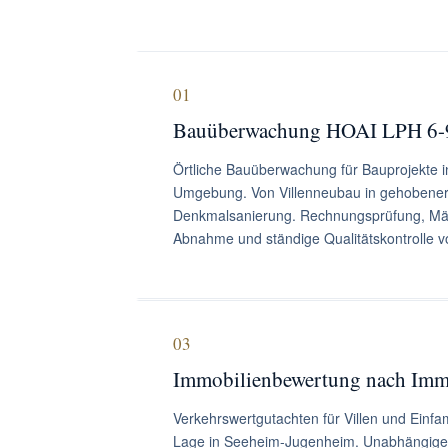
01
Bauüberwachung HOAI LPH 6-
Örtliche Bauüberwachung für Bauprojekte
Umgebung. Von Villenneubau in gehobener
Denkmalsanierung. Rechnungsprüfung, Mä
Abnahme und ständige Qualitätskontrolle vo
03
Immobilienbewertung nach Im
Verkehrswertgutachten für Villen und Einfa
Lage in Seeheim-Jugenheim. Unabhängige