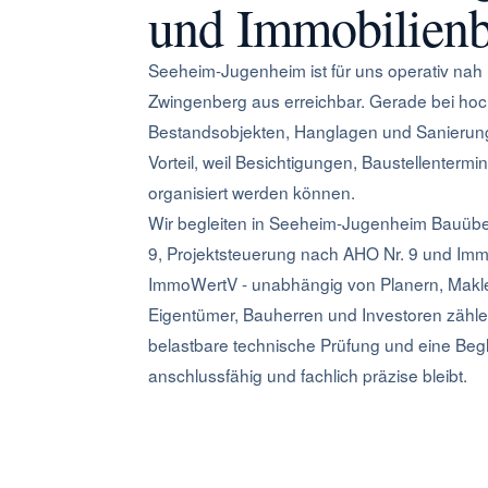
und Immobilienb
Seeheim-Jugenheim ist für uns operativ nah
Zwingenberg aus erreichbar. Gerade bei ho
Bestandsobjekten, Hanglagen und Sanierunge
Vorteil, weil Besichtigungen, Baustellenterm
organisiert werden können.
Wir begleiten in Seeheim-Jugenheim Bauüb
9, Projektsteuerung nach AHO Nr. 9 und Im
ImmoWertV - unabhängig von Planern, Makle
Eigentümer, Bauherren und Investoren zähle
belastbare technische Prüfung und eine Begle
anschlussfähig und fachlich präzise bleibt.