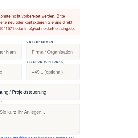
onnte nicht vorbereitet werden. Bitte
eite neu oder kontaktieren Sie uns direkt
6041571 oder info@schneidertheissing.de.
UNTERNEHMEN
TELEFON (OPTIONAL)
 *
tenschutzerklärung
gelesen und stimme der