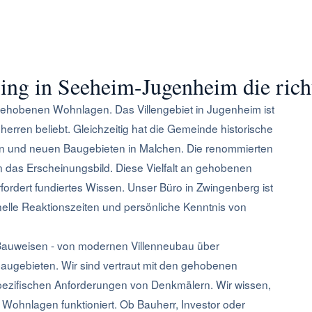
ng in Seeheim-Jugenheim die richt
ehobenen Wohnlagen. Das Villengebiet in Jugenheim ist
uherren beliebt. Gleichzeitig hat die Gemeinde historische
 und neuen Baugebieten in Malchen. Die renommierten
en das Erscheinungsbild. Diese Vielfalt an gehobenen
ordert fundiertes Wissen. Unser Büro in Zwingenberg ist
nelle Reaktionszeiten und persönliche Kenntnis von
 Bauweisen - von modernen Villenneubau über
gebieten. Wir sind vertraut mit den gehobenen
pezifischen Anforderungen von Denkmälern. Wir wissen,
 Wohnlagen funktioniert. Ob Bauherr, Investor oder