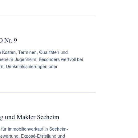
 Nr. 9
 Kosten, Terminen, Qualitäten und
Seeheim-Jugenheim. Besonders wertvoll bei
rn, Denkmalsanierungen oder
ng und Makler Seeheim
 für Immobilienverkauf in Seeheim-
ewertung, Exposé-Erstellung und