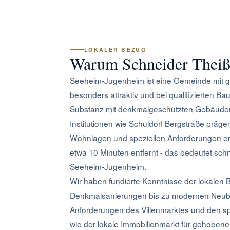
LOKALER BEZUG
Warum Schneider Theißi
Seeheim-Jugenheim ist eine Gemeinde mit g
besonders attraktiv und bei qualifizierten Ba
Substanz mit denkmalgeschützten Gebäuden
Institutionen wie Schuldorf Bergstraße präg
Wohnlagen und speziellen Anforderungen erf
etwa 10 Minuten entfernt - das bedeutet sch
Seeheim-Jugenheim.
Wir haben fundierte Kenntnisse der lokalen
Denkmalsanierungen bis zu modernen Neubau
Anforderungen des Villenmarktes und den s
wie der lokale Immobilienmarkt für gehobene