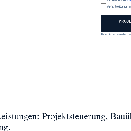
Verarbeitung m
PROJE
Ihre Daten werden au
eistungen: Projektsteuerung, Bau
ng.