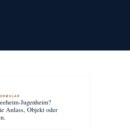
FORMULAR
 Seeheim-Jugenheim?
ie Anlass, Objekt oder
n.