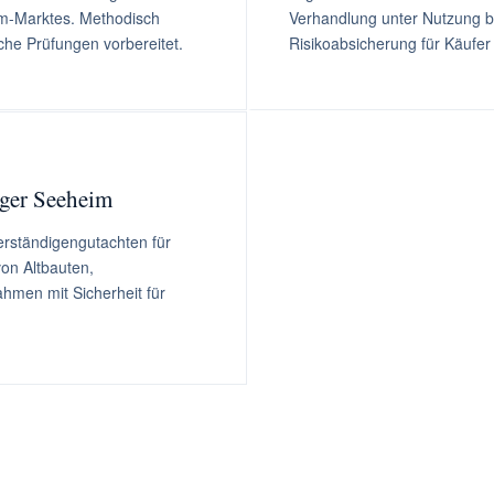
ium-Marktes. Methodisch
Verhandlung unter Nutzung ba
che Prüfungen vorbereitet.
Risikoabsicherung für Käufer
iger Seeheim
ständigengutachten für
on Altbauten,
ahmen mit Sicherheit für