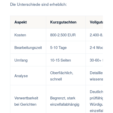
Die Unterschiede sind erheblich:
Aspekt
Kurzgutachten
Vollgutachte
Kosten
800-2.500 EUR
2.400-8.000 
Bearbeitungszeit
5-10 Tage
2-4 Wochen
Umfang
10-15 Seiten
30-60+ Seiten
Oberflächlich,
Detailliert,
Analyse
schnell
wissenschaftl
Deutlich bess
Verwertbarkeit
Begrenzt, stark
prüffähig,
bei Gerichten
einzelfallabhängig
Würdigung ble
einzelfallabhä