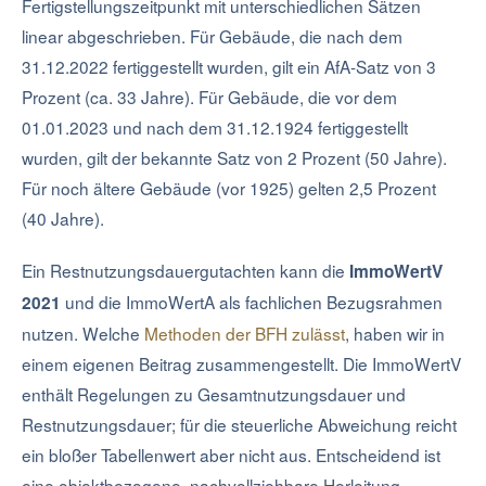
Fertigstellungszeitpunkt mit unterschiedlichen Sätzen
linear abgeschrieben. Für Gebäude, die nach dem
31.12.2022 fertiggestellt wurden, gilt ein AfA-Satz von 3
Prozent (ca. 33 Jahre). Für Gebäude, die vor dem
01.01.2023 und nach dem 31.12.1924 fertiggestellt
wurden, gilt der bekannte Satz von 2 Prozent (50 Jahre).
Für noch ältere Gebäude (vor 1925) gelten 2,5 Prozent
(40 Jahre).
Ein Restnutzungsdauergutachten kann die
ImmoWertV
und die ImmoWertA als fachlichen Bezugsrahmen
2021
nutzen. Welche
Methoden der BFH zulässt
, haben wir in
einem eigenen Beitrag zusammengestellt. Die ImmoWertV
enthält Regelungen zu Gesamtnutzungsdauer und
Restnutzungsdauer; für die steuerliche Abweichung reicht
ein bloßer Tabellenwert aber nicht aus. Entscheidend ist
eine objektbezogene, nachvollziehbare Herleitung.