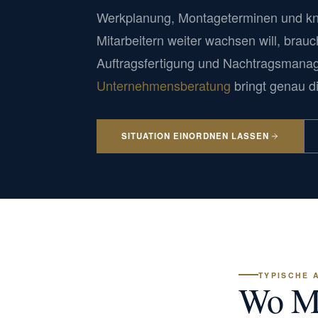
Werkplanung, Montageterminen und kn
Mitarbeitern weiter wachsen will, brauch
Auftragsfertigung und Nachtragsmana
Unternehmensberatung
bringt genau di
SITUATION EINORDNEN LASSEN
TYPISCHE 
Wo Me