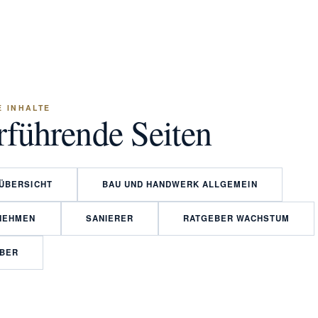
 INHALTE
rführende Seiten
ÜBERSICHT
BAU UND HANDWERK ALLGEMEIN
NEHMEN
SANIERER
RATGEBER WACHSTUM
EBER