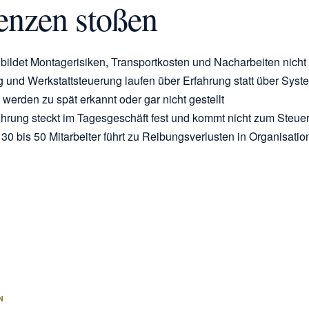
enzen stoßen
 bildet Montagerisiken, Transportkosten und Nacharbeiten nicht
 und Werkstattsteuerung laufen über Erfahrung statt über Syst
erden zu spät erkannt oder gar nicht gestellt
hrung steckt im Tagesgeschäft fest und kommt nicht zum Steue
0 bis 50 Mitarbeiter führt zu Reibungsverlusten in Organisatio
N