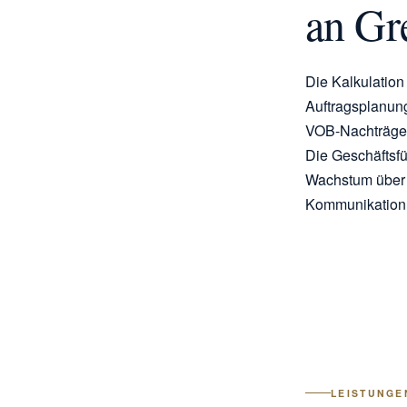
an Gr
Die Kalkulation
Auftragsplanung
VOB-Nachträge w
Die Geschäftsfü
Wachstum über 3
Kommunikation
LEISTUNGE