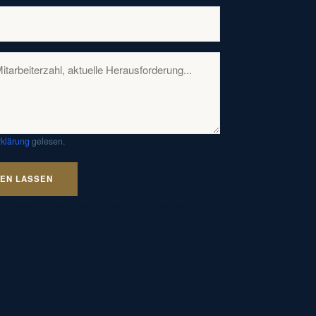
klärung
gelesen.
NEN LASSEN
 steuerliche oder rechtliche Bewertung über das