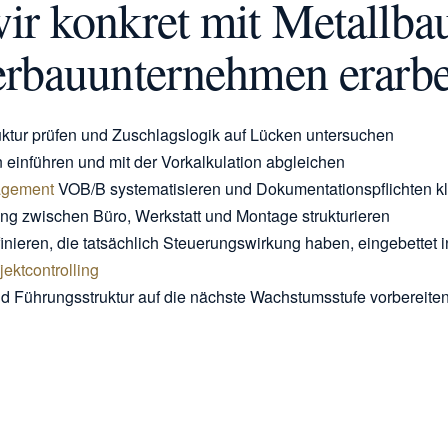
ir konkret mit Metallba
erbauunternehmen erarbe
uktur prüfen und Zuschlagslogik auf Lücken untersuchen
 einführen und mit der Vorkalkulation abgleichen
agement
VOB/B systematisieren und Dokumentationspflichten k
ng zwischen Büro, Werkstatt und Montage strukturieren
nieren, die tatsächlich Steuerungswirkung haben, eingebettet i
jektcontrolling
d Führungsstruktur auf die nächste Wachstumsstufe vorbereite