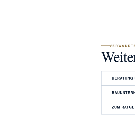
VERWANDTE
Weite
BERATUNG 
BAUUNTER
ZUM RATG