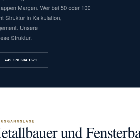
appen Margen. Wer bei 50 oder 100
t Struktur in Kalkulation,
gement. Unsere
ese Struktur.
+49 178 604 1571
AUSGANGSLAGE
tallbauer und Fensterb