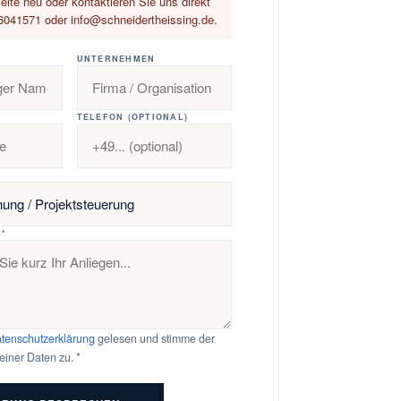
eite neu oder kontaktieren Sie uns direkt
6041571 oder info@schneidertheissing.de.
UNTERNEHMEN
TELEFON (OPTIONAL)
 *
tenschutzerklärung
gelesen und stimme der
einer Daten zu. *