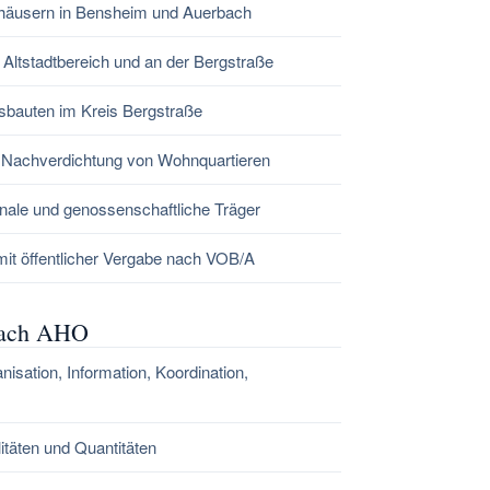
häusern in Bensheim und Auerbach
 Altstadtbereich und an der Bergstraße
sbauten im Kreis Bergstraße
 Nachverdichtung von Wohnquartieren
le und genossenschaftliche Träger
t öffentlicher Vergabe nach VOB/A
nach AHO
isation, Information, Koordination,
itäten und Quantitäten