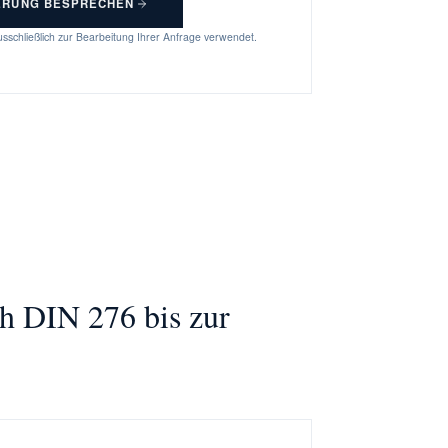
ERUNG BESPRECHEN
sschließlich zur Bearbeitung Ihrer Anfrage verwendet.
h DIN 276 bis zur