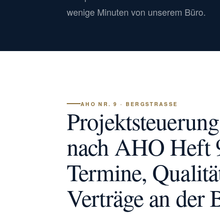
wenige Minuten von unserem Büro.
AHO NR. 9 · BERGSTRASSE
Projektsteuerun
nach AHO Heft 9
Termine, Qualitä
Verträge an der 