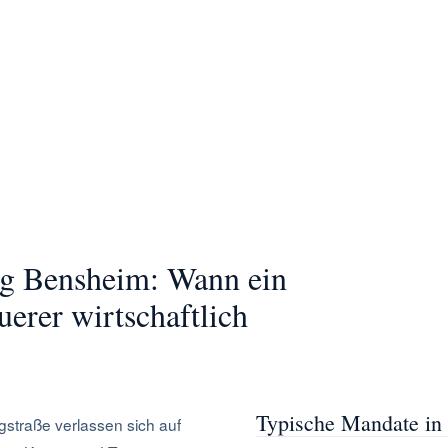
isation, Kosten, Termine, Qualitäten und Verträge. Beides
G
ng Bensheim: Wann ein
uerer wirtschaftlich
Typische Mandate in
straße verlassen sich auf