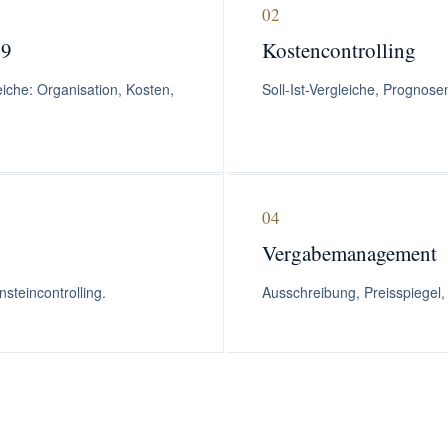
02
 9
Kostencontrolling
iche: Organisation, Kosten,
Soll-Ist-Vergleiche, Progno
04
Vergabemanagement
steincontrolling.
Ausschreibung, Preisspiegel