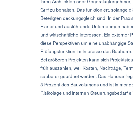
ihren Architekten oder Generalunternehmer,
Griff zu behalten. Das funktioniert, solange di
Beteiligten deckungsgleich sind. In der Praxis 
Planer und ausführende Unternehmen haben 
und wirtschaftliche Interessen. Ein externer 
diese Perspektiven um eine unabhängige S
Prüfungsfunktion im Interesse des Bauherrn.
Bei größeren Projekten kann sich Projektsteue
früh auszahlen, weil Kosten, Nachträge, Ter
sauberer geordnet werden. Das Honorar liegt
3 Prozent des Bauvolumens und ist immer g
Risikolage und internen Steuerungsbedarf e