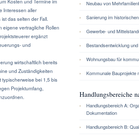
 um Kosten und Termine im
Neubau von Mehrfamilien
e Interessen aller
Sanierung im historischen
ist das selten der Fall.
eigene vertragliche Rollen
Gewerbe- und Mittelstand
Projektsteuerer ergänzt
teuerungs- und
Bestandsentwicklung und
Wohnungsbau für kommuna
rung wirtschaftlich bereits
mine und Zuständigkeiten
Kommunale Bauprojekte mi
 typischerweise bei 1,5 bis
egen Projektumfang,
Handlungsbereiche 
inzuordnen.
Handlungsbereich A: Organ
Dokumentation
Handlungsbereich B: Qual