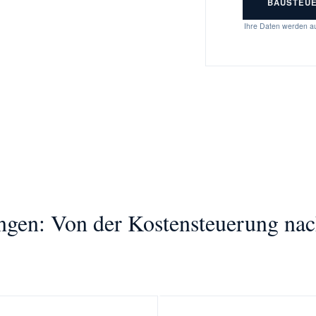
BAUSTEU
Ihre Daten werden au
ngen: Von der Kostensteuerung nac