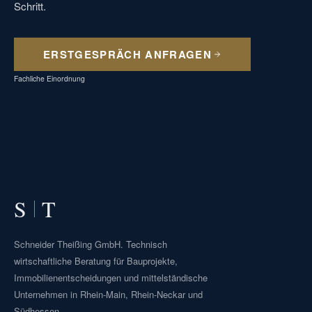
Schritt.
ERSTGESPRÄCH ANFRAGEN
Fachliche Einordnung
S
T
Schneider Theißing GmbH. Technisch
wirtschaftliche Beratung für Bauprojekte,
Immobilienentscheidungen und mittelständische
Unternehmen in Rhein-Main, Rhein-Neckar und
Südhessen.