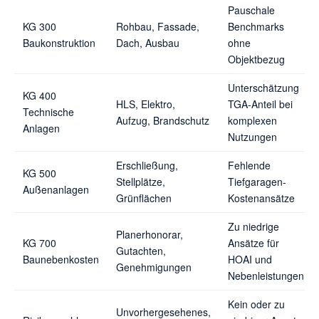
Pauschale
KG 300
Rohbau, Fassade,
Benchmarks
Baukonstruktion
Dach, Ausbau
ohne
Objektbezug
Unterschätzung
KG 400
HLS, Elektro,
TGA-Anteil bei
Technische
Aufzug, Brandschutz
komplexen
Anlagen
Nutzungen
Erschließung,
Fehlende
KG 500
Stellplätze,
Tiefgaragen-
Außenanlagen
Grünflächen
Kostenansätze
Zu niedrige
Planerhonorar,
KG 700
Ansätze für
Gutachten,
Baunebenkosten
HOAI und
Genehmigungen
Nebenleistungen
Kein oder zu
Unvorhergesehenes,