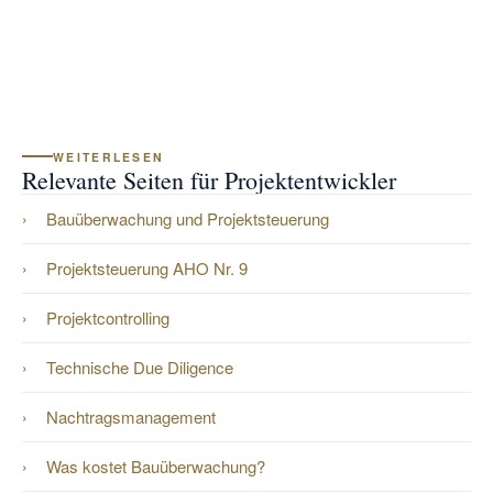
ist.
Mandatsbeginn geklärt, damit Prüfung und Beratung fachlich
sauber eingeordnet werden können.
WEITERLESEN
Relevante Seiten für Projektentwickler
Bauüberwachung und Projektsteuerung
Projektsteuerung AHO Nr. 9
Projektcontrolling
Technische Due Diligence
Nachtragsmanagement
Was kostet Bauüberwachung?