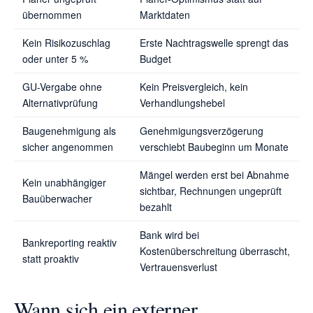
übernommen
Marktdaten
Kein Risikozuschlag
Erste Nachtragswelle sprengt das
oder unter 5 %
Budget
GU-Vergabe ohne
Kein Preisvergleich, kein
Alternativprüfung
Verhandlungshebel
Baugenehmigung als
Genehmigungsverzögerung
sicher angenommen
verschiebt Baubeginn um Monate
Mängel werden erst bei Abnahme
Kein unabhängiger
sichtbar, Rechnungen ungeprüft
Bauüberwacher
bezahlt
Bank wird bei
Bankreporting reaktiv
Kostenüberschreitung überrascht,
statt proaktiv
Vertrauensverlust
Wann sich ein externer