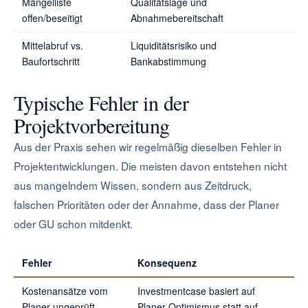
Mängelliste
Qualitätslage und
offen/beseitigt
Abnahmebereitschaft
Mittelabruf vs.
Liquiditätsrisiko und
Baufortschritt
Bankabstimmung
Typische Fehler in der
Projektvorbereitung
Aus der Praxis sehen wir regelmäßig dieselben Fehler in
Projektentwicklungen. Die meisten davon entstehen nicht
aus mangelndem Wissen, sondern aus Zeitdruck,
falschen Prioritäten oder der Annahme, dass der Planer
oder GU schon mitdenkt.
Fehler
Konsequenz
Kostenansätze vom
Investmentcase basiert auf
Planer ungeprüft
Planer-Optimismus statt auf