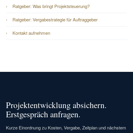
Ratgeber: Was bringt Projektsteuerung?
Ratgeber: Vergabestrategie für Auftraggeber
Kontakt aufnehmen
Projektentwicklung absichern.
Erstgespräch anfragen.
Kurze Einordnung zu Kosten, Vergabe, Zeitplan und nächstem