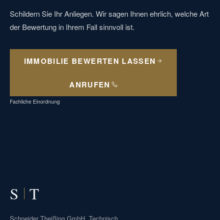
Schildern Sie Ihr Anliegen. Wir sagen Ihnen ehrlich, welche Art
der Bewertung in Ihrem Fall sinnvoll ist.
IMMOBILIE BEWERTEN LASSEN
ANRUFEN
Fachliche Einordnung
S
T
Schneider Theißing GmbH. Technisch