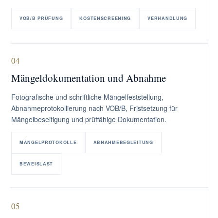
VOB/B PRÜFUNG
KOSTENSCREENING
VERHANDLUNG
04
Mängeldokumentation und Abnahme
Fotografische und schriftliche Mängelfeststellung,
Abnahmeprotokollierung nach VOB/B, Fristsetzung für
Mängelbeseitigung und prüffähige Dokumentation.
MÄNGELPROTOKOLLE
ABNAHMEBEGLEITUNG
BEWEISLAST
05