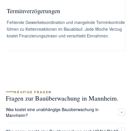
Terminverzögerungen
Fehlende Gewerkekoordination und mangelnde Terminkontrolle
führen zu Kettenreaktionen im Bauablauf. Jede Woche Verzug
kostet Finanzierungszinsen und verschiebt Einnahmen.
HÄUFIGE FRAGEN
Fragen zur Bauüberwachung in Mannheim.
Was kostet eine unabhängige Bauüberwachung in
Mannheim?
Das Honorar richtet sich nach den anrechenbaren Baukosten,