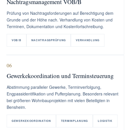
Nachtragsmanagement VOB/B
Prüfung von Nachtragsforderungen auf Berechtigung dem
Grunde und der Höhe nach. Verhandlung von Kosten und
Terminen, Dokumentation und Kostenfortschreibung.
VOB/B
NACHTRAGSPRÜFUNG
VERHANDLUNG
06
Gewerkekoordination und Terminsteuerung
Abstimmung paralleler Gewerke, Terminverfolgung,
Engpassidentifikation und Pufferplanung. Besonders relevant
bei größeren Wohnbauprojekten mit vielen Beteiligten in
Bensheim.
GEWERKEKOORDINATION
TERMINPLANUNG
LOGISTIK