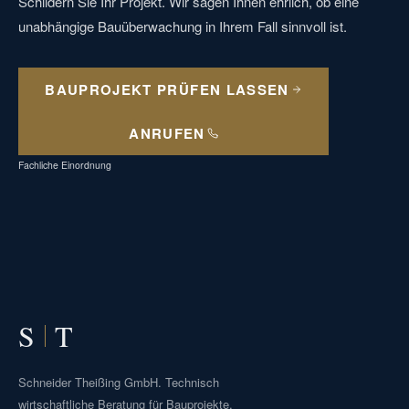
Schildern Sie Ihr Projekt. Wir sagen Ihnen ehrlich, ob eine
unabhängige Bauüberwachung in Ihrem Fall sinnvoll ist.
BAUPROJEKT PRÜFEN LASSEN
ANRUFEN
Fachliche Einordnung
S
T
Schneider Theißing GmbH. Technisch
wirtschaftliche Beratung für Bauprojekte,