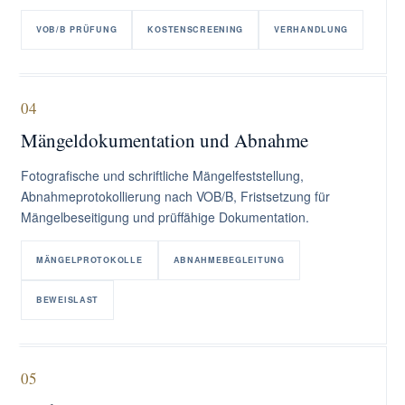
VOB/B PRÜFUNG
KOSTENSCREENING
VERHANDLUNG
04
Mängeldokumentation und Abnahme
Fotografische und schriftliche Mängelfeststellung,
Abnahmeprotokollierung nach VOB/B, Fristsetzung für
Mängelbeseitigung und prüffähige Dokumentation.
MÄNGELPROTOKOLLE
ABNAHMEBEGLEITUNG
BEWEISLAST
05