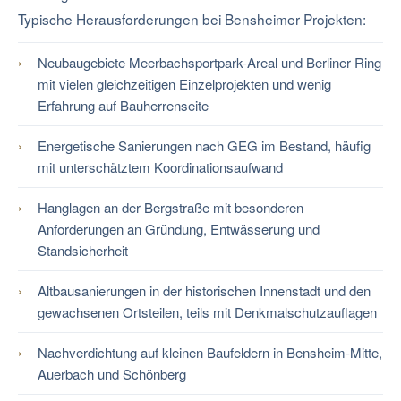
Typische Herausforderungen bei Bensheimer Projekten:
Neubaugebiete Meerbachsportpark-Areal und Berliner Ring
mit vielen gleichzeitigen Einzelprojekten und wenig
Erfahrung auf Bauherrenseite
Energetische Sanierungen nach GEG im Bestand, häufig
mit unterschätztem Koordinationsaufwand
Hanglagen an der Bergstraße mit besonderen
Anforderungen an Gründung, Entwässerung und
Standsicherheit
Altbausanierungen in der historischen Innenstadt und den
gewachsenen Ortsteilen, teils mit Denkmalschutzauflagen
Nachverdichtung auf kleinen Baufeldern in Bensheim-Mitte,
Auerbach und Schönberg