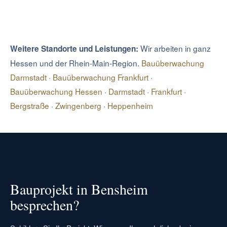
Wir arbeiten in ganz
Weitere Standorte und Leistungen:
Hessen und der Rhein-Main-Region.
Bauüberwachung
Darmstadt
·
Bauüberwachung Frankfurt
·
Bauüberwachung Hessen
·
Darmstadt
·
Frankfurt
·
Bergstraße
·
Zwingenberg
·
Heppenheim
Bauprojekt in Bensheim
besprechen?