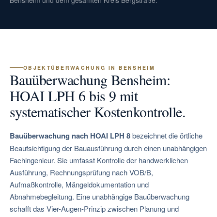
Bensheim und dem gesamten Kreis Bergstraße.
OBJEKTÜBERWACHUNG IN BENSHEIM
Bauüberwachung Bensheim:
HOAI LPH 6 bis 9 mit
systematischer Kostenkontrolle.
Bauüberwachung nach HOAI LPH 8
bezeichnet die örtliche
Beaufsichtigung der Bauausführung durch einen unabhängigen
Fachingenieur. Sie umfasst Kontrolle der handwerklichen
Ausführung, Rechnungsprüfung nach VOB/B,
Aufmaßkontrolle, Mängeldokumentation und
Abnahmebegleitung. Eine unabhängige Bauüberwachung
schafft das Vier-Augen-Prinzip zwischen Planung und