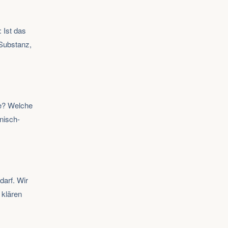
 Ist das
 Substanz,
de? Welche
nisch-
darf. Wir
 klären