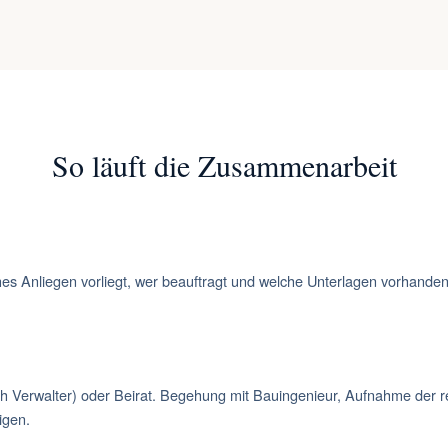
So läuft die Zusammenarbeit
ches Anliegen vorliegt, wer beauftragt und welche Unterlagen vorhand
rch Verwalter) oder Beirat. Begehung mit Bauingenieur, Aufnahme der 
igen.