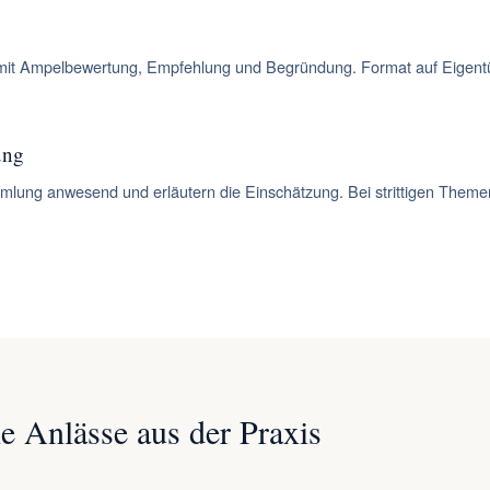
che, mit Ampelbewertung, Empfehlung und Begründung. Format auf Eig
ung
ung anwesend und erläutern die Einschätzung. Bei strittigen Themen is
e Anlässe aus der Praxis