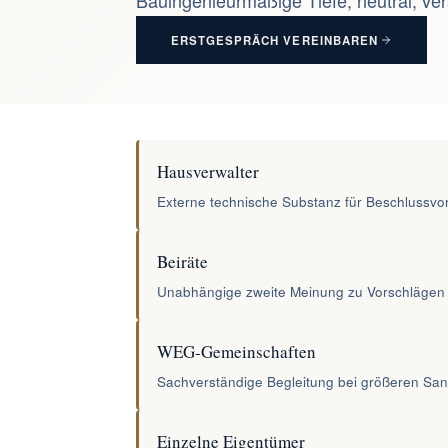
Bauingenieurmäßige Tiefe, neutral, ver
ERSTGESPRÄCH VEREINBAREN
Hausverwalter
Externe technische Substanz für Beschluss
Beiräte
Unabhängige zweite Meinung zu Vorschlägen
WEG-Gemeinschaften
Sachverständige Begleitung bei größeren Sa
Einzelne Eigentümer