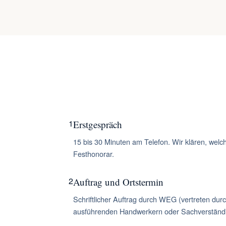
1
Erstgespräch
15 bis 30 Minuten am Telefon. Wir klären, wel
Festhonorar.
2
Auftrag und Ortstermin
Schriftlicher Auftrag durch WEG (vertreten du
ausführenden Handwerkern oder Sachverständ