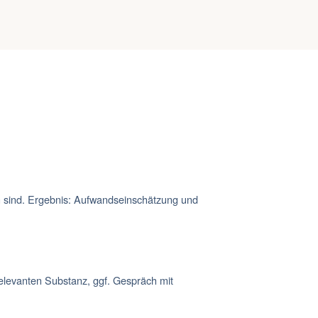
en sind. Ergebnis: Aufwandseinschätzung und
relevanten Substanz, ggf. Gespräch mit