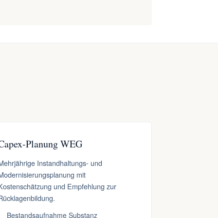
Capex-Planung WEG
Mehrjährige Instandhaltungs- und
Modernisierungsplanung mit
Kostenschätzung und Empfehlung zur
Rücklagenbildung.
Bestandsaufnahme Substanz