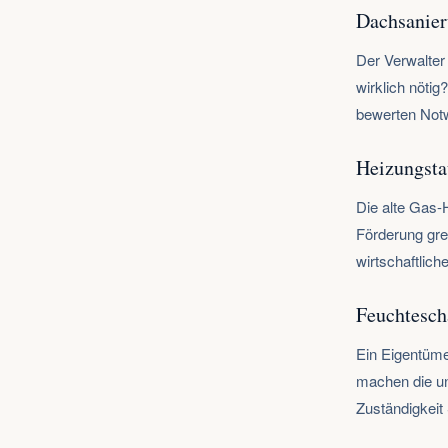
Dachsanier
Der Verwalter
wirklich nötig
bewerten Not
Heizungst
Die alte Gas-
Förderung grei
wirtschaftlic
Feuchtesch
Ein Eigentüme
machen die u
Zuständigkeit