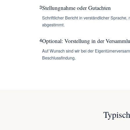
3
Stellungnahme oder Gutachten
Schriftlicher Bericht in verständlicher Spra
abgestimmt.
4
Optional: Vorstellung in der Versamml
Auf Wunsch sind wir bei der Eigentümerversamml
Beschlussfindung.
Typisch