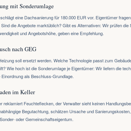
ung mit Sonderumlage
 schlägt eine Dachsanierung für 180.000 EUR vor. Eigentümer fragen:
? Sind die Angebote marktüblich? Gibt es Alternativen: Wir prüfen die
wendigkeit und Angebotshöhe, geben eine Empfehlung.
ausch nach GEG
Heizung soll ersetzt werden. Welche Technologie passt zum Gebäu
ft? Wie hoch ist die Sonderumlage je Eigentümer: Wir liefern die tech
he Einordnung als Beschluss-Grundlage.
aden im Keller
r reklamiert Feuchteflecken, der Verwalter sieht keinen Handlungsbe
nabhängige Begutachtung, schätzen Ursache und Sanierungskosten,
 Sonder- oder Gemeinschaftseigentum.