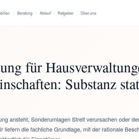
bilien
Beratung
Ablauf
Ratgeber
Über uns
tung für Hausverwaltung
schaften: Substanz stat
g ansteht, Sonderumlagen Streit verursachen oder der 
r liefern die fachliche Grundlage, mit der rationale Bes