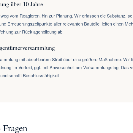
ung über 10 Jahre
ll weg vom Reagieren, hin zur Planung. Wir erfassen die Substanz, s
nd Erneuerungszeitpunkte aller relevanten Bauteile, leiten einen Meh
ehlung zur Rücklagenbildung ab.
Eigentümerversammlung
sammlung mit absehbarem Streit über eine größere Maßnahme: Wir li
rdnung im Vorfeld, ggf. mit Anwesenheit am Versammlungstag. Das v
und schafft Beschlussfähigkeit.
 Fragen