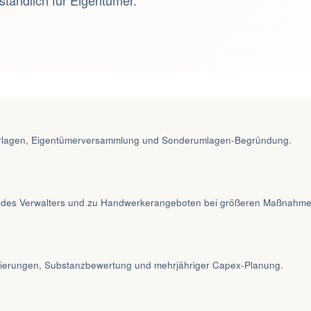
ständlich für Eigentümer.
vorlagen, Eigentümerversammlung und Sonderumlagen-Begründung.
 des Verwalters und zu Handwerkerangeboten bei größeren Maßnahme
nierungen, Substanzbewertung und mehrjähriger Capex-Planung.