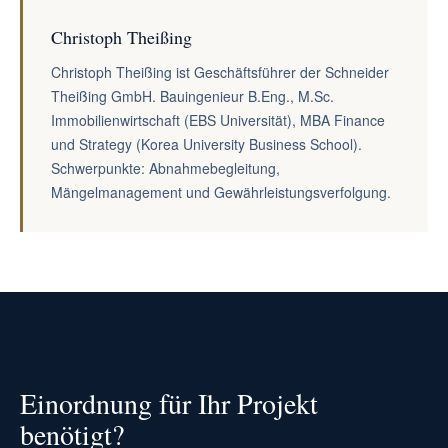
Christoph Theißing
Christoph Theißing ist Geschäftsführer der Schneider
Theißing GmbH. Bauingenieur B.Eng., M.Sc.
Immobilienwirtschaft (EBS Universität), MBA Finance
und Strategy (Korea University Business School).
Schwerpunkte: Abnahmebegleitung,
Mängelmanagement und Gewährleistungsverfolgung.
Einordnung für Ihr Projekt
benötigt?