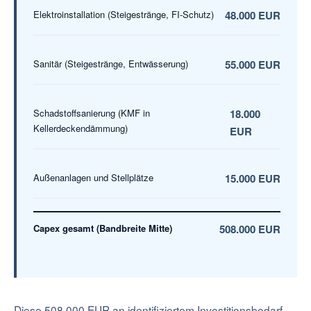
Elektroinstallation (Steigestränge, FI-Schutz)
48.000 EUR
Sanitär (Steigestränge, Entwässerung)
55.000 EUR
Schadstoffsanierung (KMF in
18.000
Kellerdeckendämmung)
EUR
Außenanlagen und Stellplätze
15.000 EUR
Capex gesamt (Bandbreite Mitte)
508.000 EUR
Diese 508.000 EUR an identifiziertem Investitionsbedarf