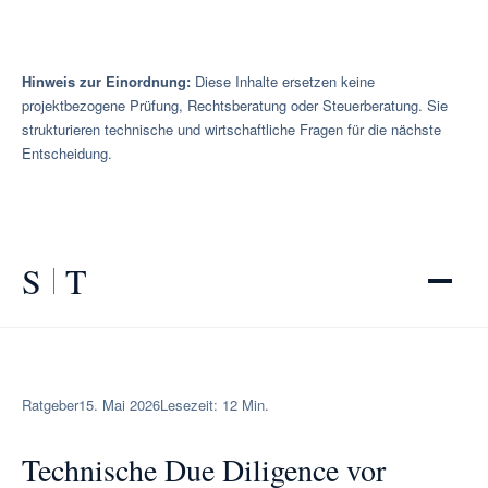
Hinweis zur Einordnung:
Diese Inhalte ersetzen keine
projektbezogene Prüfung, Rechtsberatung oder Steuerberatung. Sie
strukturieren technische und wirtschaftliche Fragen für die nächste
Entscheidung.
S
T
Ratgeber
15. Mai 2026
Lesezeit: 12 Min.
Technische Due Diligence vor