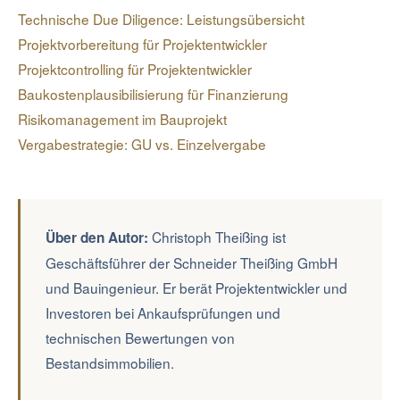
Risikovorsorge ein. Der TDD-Bericht dient auch als
Technische Due Diligence: Leistungsübersicht
Dokumentation des Zustands zum Ankaufszeitpunkt.
Projektvorbereitung für Projektentwickler
Projektcontrolling für Projektentwickler
Baukostenplausibilisierung für Finanzierung
Risikomanagement im Bauprojekt
Vergabestrategie: GU vs. Einzelvergabe
Christoph Theißing ist
Über den Autor:
Geschäftsführer der Schneider Theißing GmbH
und Bauingenieur. Er berät Projektentwickler und
Investoren bei Ankaufsprüfungen und
technischen Bewertungen von
Bestandsimmobilien.