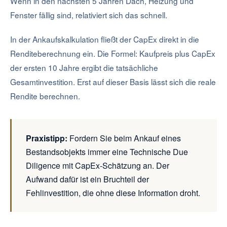
Wenn in den nächsten 5 Jahren Dach, Heizung und
Fenster fällig sind, relativiert sich das schnell.
In der Ankaufskalkulation fließt der CapEx direkt in die
Renditeberechnung ein. Die Formel: Kaufpreis plus CapEx
der ersten 10 Jahre ergibt die tatsächliche
Gesamtinvestition. Erst auf dieser Basis lässt sich die reale
Rendite berechnen.
Praxistipp:
Fordern Sie beim Ankauf eines
Bestandsobjekts immer eine Technische Due
Diligence mit CapEx-Schätzung an. Der
Aufwand dafür ist ein Bruchteil der
Fehlinvestition, die ohne diese Information droht.