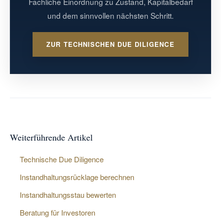
Fachliche Einordnung zu Zustand, Kapitalbedarf
und dem sinnvollen nächsten Schritt.
ZUR TECHNISCHEN DUE DILIGENCE
Weiterführende Artikel
Technische Due Diligence
Instandhaltungsrücklage berechnen
Instandhaltungsstau bewerten
Beratung für Investoren