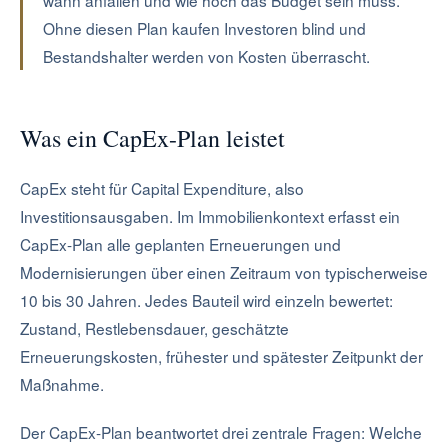
wann anfallen und wie hoch das Budget sein muss.
Ohne diesen Plan kaufen Investoren blind und
Bestandshalter werden von Kosten überrascht.
Was ein CapEx-Plan leistet
CapEx steht für Capital Expenditure, also
Investitionsausgaben. Im Immobilienkontext erfasst ein
CapEx-Plan alle geplanten Erneuerungen und
Modernisierungen über einen Zeitraum von typischerweise
10 bis 30 Jahren. Jedes Bauteil wird einzeln bewertet:
Zustand, Restlebensdauer, geschätzte
Erneuerungskosten, frühester und spätester Zeitpunkt der
Maßnahme.
Der CapEx-Plan beantwortet drei zentrale Fragen: Welche